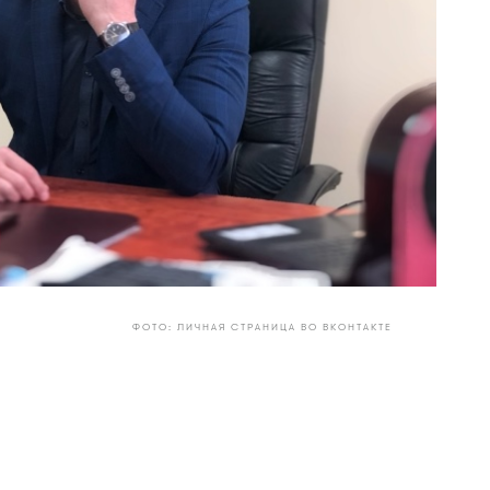
ФОТО: ЛИЧНАЯ СТРАНИЦА ВО ВКОНТАКТЕ