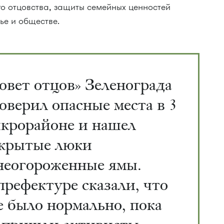
го отцовства, защиты семейных ценностей
ье и обществе.
овет отцов» Зеленограда
оверил опасные места в 3
крорайоне и нашел
крытые люки
неогороженные ямы.
префектуре сказали, что
е было нормально, пока