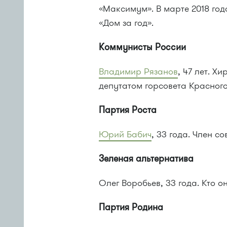
«Максимум». В марте 2018 го
«Дом за год».
Коммунисты России
Владимир Рязанов
, 47 лет. Х
депутатом горсовета Красног
Партия Роста
Юрий Бабич
, 33 года. Член с
Зеленая альтернатива
Олег Воробьев, 33 года. Кто он
Партия Родина