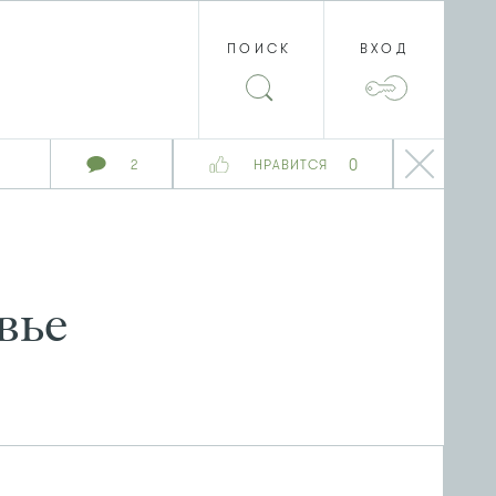
ПОИСК
ВХОД
0
2
НРАВИТСЯ
вье