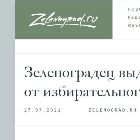
НОВ
НЕД
ОБЪ
Зеленоградец вы
от избирательног
27.07.2021
ZELENOGRAD.RU