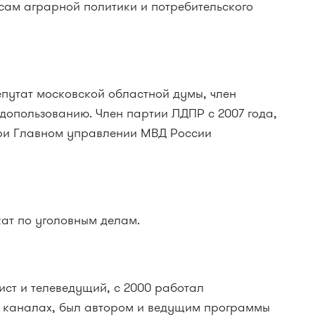
сам аграрной политики и потребительского
Депутат московской областной думы, член
допользованию. Член партии ЛДПР с 2007 года,
при Главном управлении МВД России
окат по уголовным делам.
ист и телеведущий, с 2000 работал
х каналах, был автором и ведущим программы