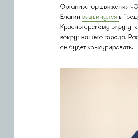
Организатор движения «Со
Елагин
выдвинулся
в Госд
Красногорскому округу, к
вокруг нашего города. Рас
он будет конкурировать.