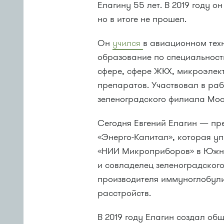
Елагину 55 лет. В 2019 году о
но в итоге не прошел.
Он
учился
в авиационном тех
образование по специальност
сфере, сфере ЖКХ, микроэлек
препаратов. Участвовал в раб
зеленоградского филиала Мос
Сегодня Евгений Елагин — пр
«Энерго-Капитал», которая у
«НИИ Микроприборов» в Южно
и совладелец зеленоградског
производителя иммуноглобули
расстройств.
В 2019 году Елагин создал об