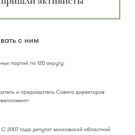
 пришли активисты
вать с ним
ных партий по 120 округу:
ователь и председатель Совета директоров
евелопмент»
т. С 2007 года депутат московской областной