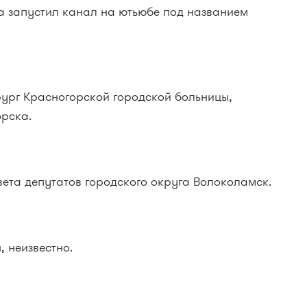
да запустил канал на ютьюбе под названием
ирург Красногорской городской больницы,
орска.
овета депутатов городского округа Волоколамск.
, неизвестно.