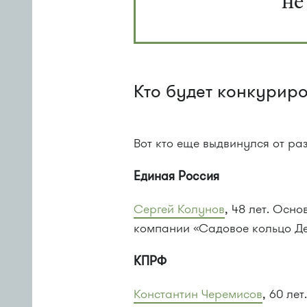
не
Кто будет конкуриро
Вот кто еще выдвинулся от раз
Единая Россия
Сергей Колунов
, 48 лет. Осн
компании «Садовое кольцо Д
КПРФ
Константин Черемисов
, 60 ле