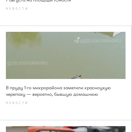
НОВОСТИ
В пруду 1-го микрорайона заметили красноухую
черепаху — вероятно, бывшую домашнюю
НОВОСТИ