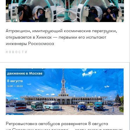
Аттракцион, имитирующий космические перегрузки,
открывается в Химках — первыми его испытают
инженеры Роскосмоса
НОВОСТИ
Ретровыставка автобусов развернется 8 августа
на Северном речном вокзале — гости смогут отправить