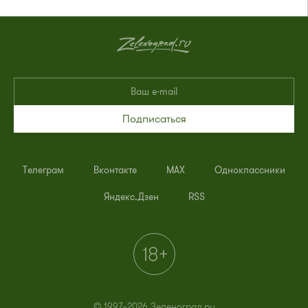
Подписаться
Телеграм
Вконтакте
MAX
Одноклассники
Яндекс.Дзен
RSS
© 1997–2026 Зеленоград.ру