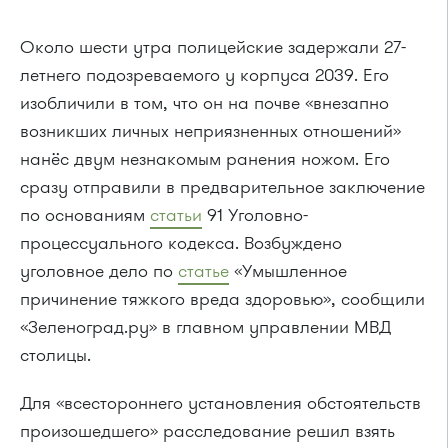
Около шести утра полицейские задержали 27-
летнего подозреваемого у корпуса 2039. Его
изобличили в том, что он на почве «внезапно
возникших личных неприязненных отношений»
нанёс двум незнакомым ранения ножом. Его
сразу отправили в предварительное заключение
по основаниям
статьи
91 Уголовно-
процессуального кодекса. Возбуждено
уголовное дело по
статье
«Умышленное
причинение тяжкого вреда здоровью», сообщили
«Зеленоград.ру» в главном управлении МВД
столицы.
Для «всестороннего установления обстоятельств
произошедшего» расследование решил взять