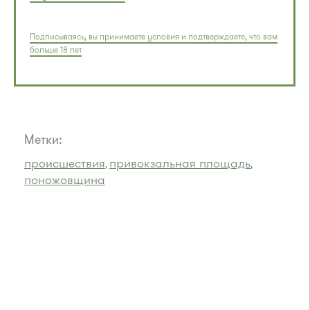
Подписываясь, вы принимаете условия и подтверждаете, что вам
больше 18 лет
Метки:
происшествия
привокзальная площадь
,
,
поножовщина