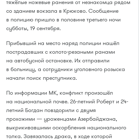
тяжёлые ножевые ранения от незнакомца рядом
со зданием вокзала в Крюково. Сообщение
в полицию пришло в половине третьего ночи
субботы, 19 сентября.
Прибывший на место наряд полиции нашёл
пострадавших с колото-резаными ранами
на автобусной остановке. Их отправили
в больницу, а сотрудники уголовного розыска
начали поиск преступника.
По информации МК, конфликт произошёл
на национальной почве. 26-летний Роберт и 24-
летний Богдан повздорили с двумя
прохожими — уроженцами Азербайджана,
выкрикивавшими оскорбления национального
толка. Завязалась драка, в ходе которой