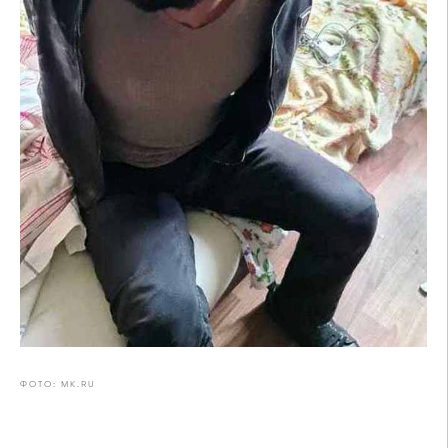
ФОТО: MK.RU