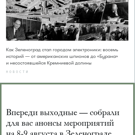
Как Зеленоград стал городом электроники: восемь
историй — от американских шпионов до «Бурана»
и несостоявшейся Кремниевой долины
НОВОСТИ
Впереди выходные — собрали
для вас анонсы мероприятий
на 8-9 августа в Зеленограде