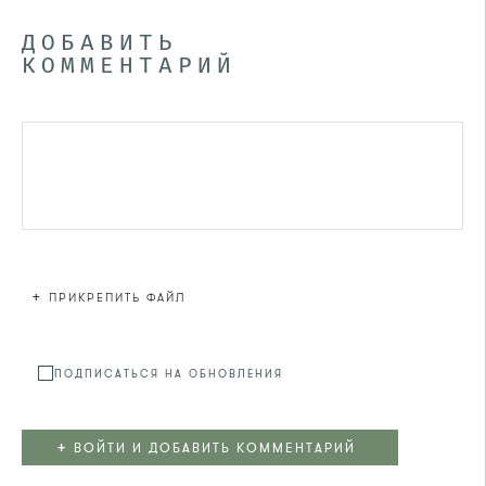
ДОБАВИТЬ
КОММЕНТАРИЙ
+
ПРИКРЕПИТЬ ФАЙЛ
Файл не
ПОДПИСАТЬСЯ НА ОБНОВЛЕНИЯ
+
ВОЙТИ И ДОБАВИТЬ КОММЕНТАРИЙ