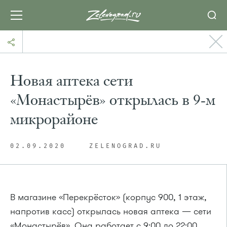
Новая аптека сети
«Монастырёв» открылась в 9-м
микрорайоне
02.09.2020
ZELENOGRAD.RU
В магазине «Перекрёсток» (корпус 900, 1 этаж,
напротив касс) открылась новая аптека — сети
«Монастырёв». Она работает с 9:00 до 22:00