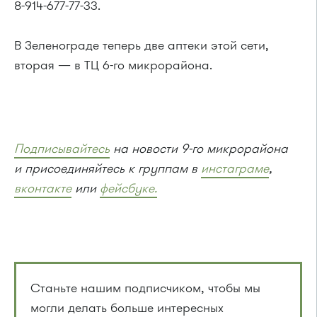
8-914-677-77-33.
В Зеленограде теперь две аптеки этой сети,
вторая — в ТЦ 6-го микрорайона.
Подписывайтесь
на новости 9-го микрорайона
и присоединяйтесь к группам в
инстаграме
,
вконтакте
или
фейсбуке.
Станьте нашим подписчиком, чтобы мы
могли делать больше интересных