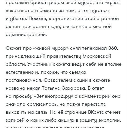
прохожий бросал рядом свой мусор, эта «куча»
вскакивала и бежала за ним, а тот пугался
и убегал. Похоже, к организации этой странной
акции причастны люди, связанные с местной
администрацией.
Сюжет про «живой мусор» снял телеканал 360,
принадлежащий правительству Московской
области. Участники сюжета ведут себя не вполне
естественно и, похоже, что съемка
постановочная. Создателем акции в сюжете
названа некая Татьяна Захарова. В ответ
на просьбу «Зеленоград.ру» о комментарии она
сначала согласилась, но позже перестала
выходить на связь. На её странице ВКонтакте нет
записей о каких-либо акциях в защиту экологии,
а сама она находится в списке контактов