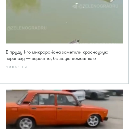
В пруду 1-го микрорайона заметили красноухую
черепаху — вероятно, бывшую домашнюю
НОВОСТИ