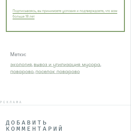
Подписываясь, вы принимаете условия и подтверждаете, что вам
больше 18 лет
Метки:
экология
вывоз и утилизация мусора
,
,
поварово
поселок поварово
,
РЕКЛАМА
ДОБАВИТЬ
КОММЕНТАРИЙ