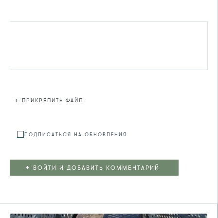
+
ПРИКРЕПИТЬ ФАЙЛ
Файл не
ПОДПИСАТЬСЯ НА ОБНОВЛЕНИЯ
+
ВОЙТИ И ДОБАВИТЬ КОММЕНТАРИЙ