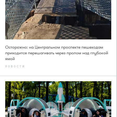
Осторожно: на Центральном проспекте пешеходам
приходится перешагивать через пролом над глубокой
ямой
НОВОСТИ