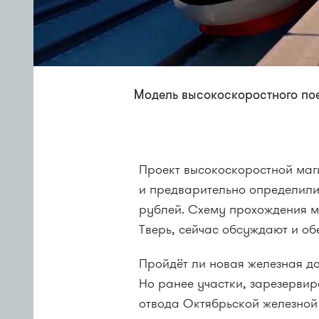
Модель высокоскоростного пое
Проект высокоскоростной ма
и предварительно определили 
рублей. Схему прохождения м
Тверь, сейчас обсуждают и об
Пройдёт ли новая железная до
Но ранее участки, зарезерви
отвода Октябрьской железной