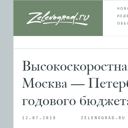
НОВ
НЕД
ОБЪ
Высокоскоростна
Москва — Петерб
годового бюджет
12.07.2019
ZELENOGRAD.RU