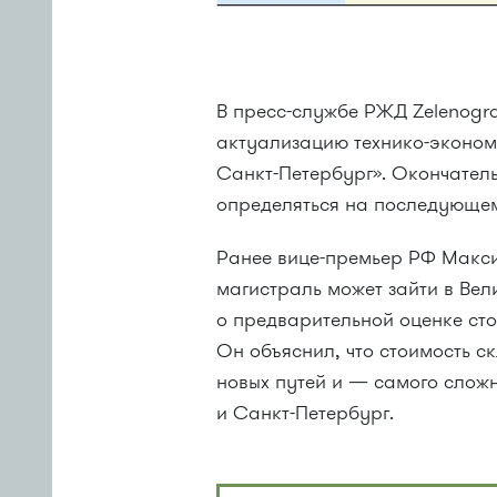
В пресс-службе РЖД Zelenogra
актуализацию технико-эконо
Санкт-Петербург». Окончател
определяться на последующем
Ранее вице-премьер РФ Макси
магистраль может зайти в Ве
о предварительной оценке сто
Он объяснил, что стоимость с
новых путей и — самого сложн
и Санкт-Петербург.