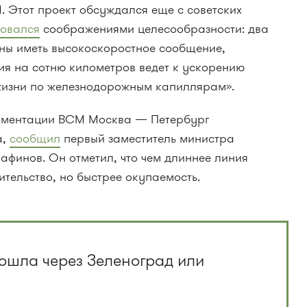
 Этот проект обсуждался еще с советских
вовался
соображениями целесообразности: два
ны иметь высокоскоростное сообщение,
я на сотню километров ведет к ускорению
жизни по железнодорожным капиллярам».
кументации ВСМ Москва — Петербург
а,
сообщил
первый заместитель министра
афинов. Он отметил, что чем длиннее линия
ительство, но быстрее окупаемость.
ошла через Зеленоград или