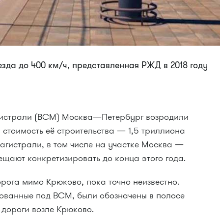
зда до 400 км/ч, представленная РЖД в 2018 году
гистрали (ВСМ) Москва—Петербург возродили
стоимость её строительства — 1,5 триллиона
агистрали, в том числе на участке Москва —
ещают конкретизировать до конца этого года.
рога мимо Крюково, пока точно неизвестно.
рованные под ВСМ, были обозначены в полосе
 дороги возле Крюково.