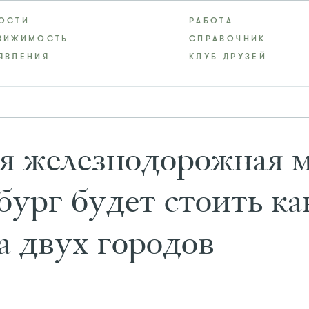
ОСТИ
РАБОТА
ВИЖИМОСТЬ
СПРАВОЧНИК
ЯВЛЕНИЯ
КЛУБ ДРУЗЕЙ
я железнодорожная м
ург будет стоить ка
а двух городов