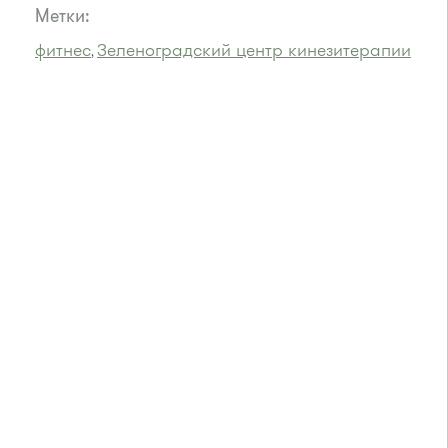
Метки:
фитнес
Зеленоградский центр кинезитерапии
,