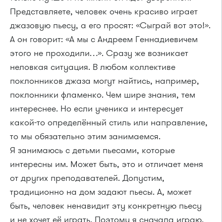
Представляете, человек очень красиво играет
джазовую пьесу, а его просят: «Сыграй вот это!».
А он говорит: «А мы с Андреем Геннадиевичем
этого не проходили…». Сразу же возникает
неловкая ситуация. В любом коллективе
поклонников джаза могут найтись, например,
поклонники фламенко. Чем шире знания, тем
интереснее. Но если ученика и интересует
какой-то определённый стиль или направление,
то мы обязательно этим занимаемся.
Я занимаюсь с детьми пьесами, которые
интересны им. Может быть, это и отличает меня
от других преподавателей. Допустим,
традиционно на дом задают пьесы. А, может
быть, человек ненавидит эту конкретную пьесу
и не хочет её играть. Поэтому я сначала играю,