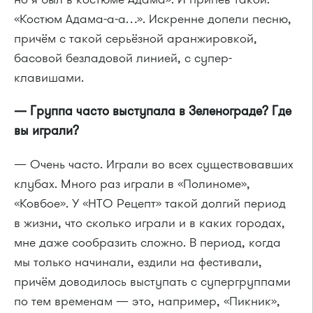
«Костюм Адама-а-а…». Искренне допели песню,
причём с такой серьёзной аранжировкой,
басовой безладовой линией, с супер-
клавишами.
— Группа часто выступала в Зеленограде? Где
вы играли?
— Очень часто. Играли во всех существовавших
клубах. Много раз играли в «Полиноме»,
«Ковбое». У «НТО Рецепт» такой долгий период
в жизни, что сколько играли и в каких городах,
мне даже сообразить сложно. В период, когда
мы только начинали, ездили на фестивали,
причём доводилось выступать с супергруппами
по тем временам — это, например, «Пикник»,