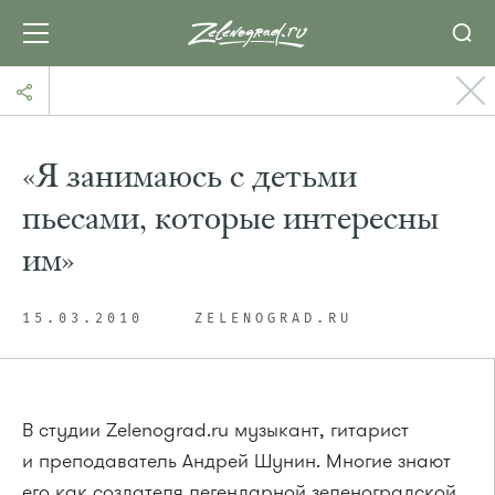
«Я занимаюсь с детьми
пьесами, которые интересны
им»
15.03.2010
ZELENOGRAD.RU
В студии Zelenograd.ru музыкант, гитарист
и преподаватель Андрей Шунин. Многие знают
его как создателя легендарной зеленоградской