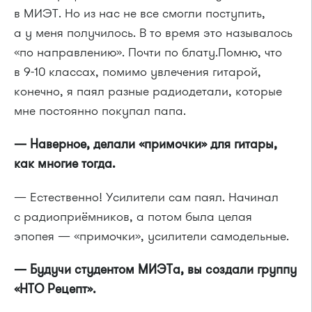
в МИЭТ. Но из нас не все смогли поступить,
а у меня получилось. В то время это называлось
«по направлению». Почти по блату.Помню, что
в 9-10 классах, помимо увлечения гитарой,
конечно, я паял разные радиодетали, которые
мне постоянно покупал папа.
— Наверное, делали «примочки» для гитары,
как многие тогда.
— Естественно! Усилители сам паял. Начинал
с радиоприёмников, а потом была целая
эпопея — «примочки», усилители самодельные.
— Будучи студентом МИЭТа, вы создали группу
«НТО Рецепт».