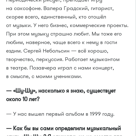
на саксофоне. Валера Градский, гитарист,
скорее всего, единственный, кто отошёл
от музыки. У него бизнес, коммерческие проекты.
При этом музыку страшно любит. Мы тоже его
любим, наверное, чаще всего к нему в гости
ездим. Сергей Небольсин — всё хорошо,
творчество, перкуссия. Работает музыкантом
в театре. Позавчера играл с нами концерт,
в смысле, с моими учениками.
— «Шу-Шу», насколько я знаю, существует
около 10 лет?
— У нас вышел первый альбом в 1999 году.
— Как бы вы сами определили музыкальный