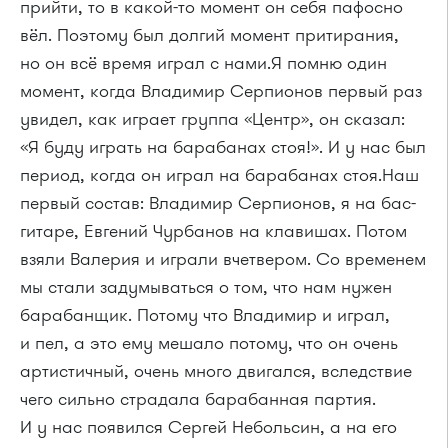
прийти, то в какой-то момент он себя пафосно
вёл. Поэтому был долгий момент притирания,
но он всё время играл с нами.Я помню один
момент, когда Владимир Серпионов первый раз
увидел, как играет группа «Центр», он сказал:
«Я буду играть на барабанах стоя!». И у нас был
период, когда он играл на барабанах стоя.Наш
первый состав: Владимир Серпионов, я на бас-
гитаре, Евгений Чурбанов на клавишах. Потом
взяли Валерия и играли вчетвером. Со временем
мы стали задумываться о том, что нам нужен
барабанщик. Потому что Владимир и играл,
и пел, а это ему мешало потому, что он очень
артистичный, очень много двигался, вследствие
чего сильно страдала барабанная партия.
И у нас появился Сергей Небольсин, а на его