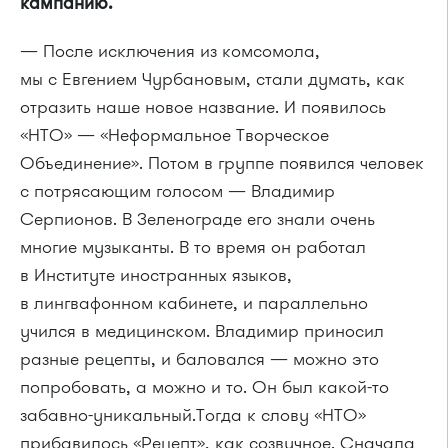
кампанию.
— После исключения из комсомола,
мы с Евгением Чурбановым, стали думать, как
отразить наше новое название. И появилось
«НТО» — «Неформальное Творческое
Объединение». Потом в группе появился человек
с потрясающим голосом — Владимир
Серпионов. В Зеленограде его знали очень
многие музыканты. В то время он работал
в Институте иностранных языков,
в лингвафонном кабинете, и параллельно
учился в медицинском. Владимир приносил
разные рецепты, и баловался — можно это
попробовать, а можно и то. Он был какой-то
забавно-уникальный.Тогда к слову «НТО»
прибавилось «Рецепт», как созвучное. Сначала