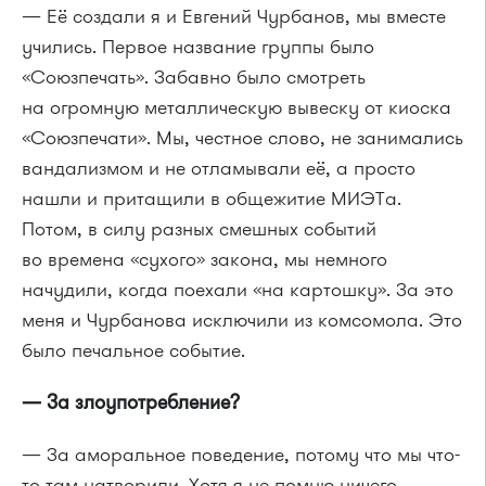
— Её создали я и Евгений Чурбанов, мы вместе
учились. Первое название группы было
«Союзпечать». Забавно было смотреть
на огромную металлическую вывеску от киоска
«Союзпечати». Мы, честное слово, не занимались
вандализмом и не отламывали её, а просто
нашли и притащили в общежитие МИЭТа.
Потом, в силу разных смешных событий
во времена «сухого» закона, мы немного
начудили, когда поехали «на картошку». За это
меня и Чурбанова исключили из комсомола. Это
было печальное событие.
— За злоупотребление?
— За аморальное поведение, потому что мы что-
то там натворили. Хотя я не помню ничего