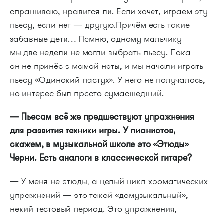
спрашиваю, нравится ли. Если хочет, играем эту
пьесу, если нет — другую.Причём есть такие
забавные дети… Помню, одному мальчику
мы две недели не могли выбрать пьесу. Пока
он не принёс с мамой ноты, и мы начали играть
пьесу «Одинокий пастух». У него не получалось,
но интерес был просто сумасшедший.
— Пьесам всё же предшествуют упражнения
для развития техники игры. У пианистов,
скажем, в музыкальной школе это «Этюды»
Черни. Есть аналоги в классической гитаре?
— У меня не этюды, а целый цикл хроматических
упражнений — это такой «домузыкальный»,
некий тестовый период. Это упражнения,