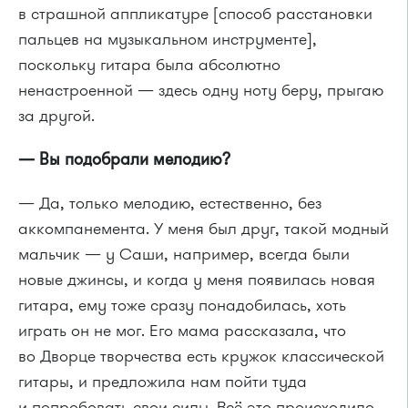
в страшной аппликатуре [способ расстановки
пальцев на музыкальном инструменте],
поскольку гитара была абсолютно
ненастроенной — здесь одну ноту беру, прыгаю
за другой.
— Вы подобрали мелодию?
— Да, только мелодию, естественно, без
аккомпанемента. У меня был друг, такой модный
мальчик — у Саши, например, всегда были
новые джинсы, и когда у меня появилась новая
гитара, ему тоже сразу понадобилась, хоть
играть он не мог. Его мама рассказала, что
во Дворце творчества есть кружок классической
гитары, и предложила нам пойти туда
и попробовать свои силы. Всё это происходило