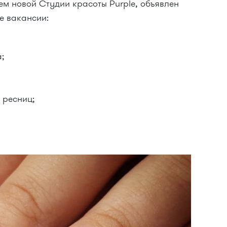
ием новой Студии красоты Purple, объявлен
е вакансии:
;
 ресниц;