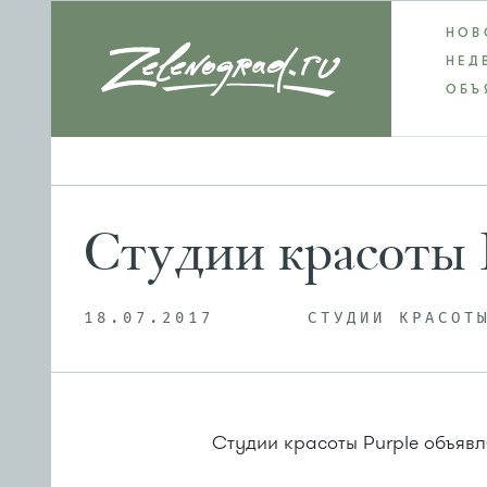
НОВ
НЕД
ОБЪ
Студии красоты P
18.07.2017
СТУДИИ КРАСОТ
Студии красоты Purple объявл