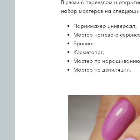
В связи с переездом и открыт
набор мастеров на следующи
Парикмахер-универсал;
Мастер ногтевого сервиса
Бровист;
Косметолог;
Мастер по наращиванию
Мастер по депиляции.