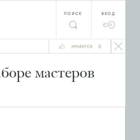
ПОИСК
ВХОД
0
НРАВИТСЯ
аборе мастеров