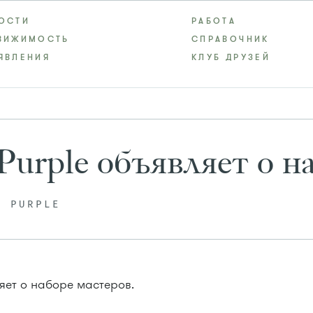
ОСТИ
РАБОТА
ВИЖИМОСТЬ
СПРАВОЧНИК
ЯВЛЕНИЯ
КЛУБ ДРУЗЕЙ
urple объявляет о н
Ы PURPLE
яет о наборе мастеров.