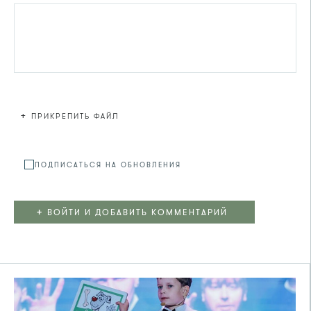
+
ПРИКРЕПИТЬ ФАЙЛ
Файл не
ПОДПИСАТЬСЯ НА ОБНОВЛЕНИЯ
+
ВОЙТИ И ДОБАВИТЬ КОММЕНТАРИЙ