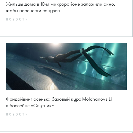
Жильцы дома в 10-м микрорайоне заложили окно,
чтобы перенести санузел
НОВОСТИ
Фридайвинг осенью: базовый курс Molchanovs L1
в бассейне «Спутник»
НОВОСТИ