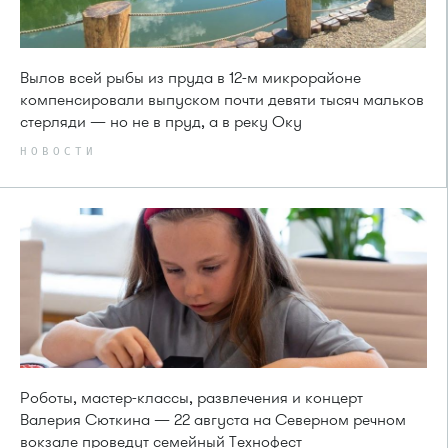
Вылов всей рыбы из пруда в 12-м микрорайоне
компенсировали выпуском почти девяти тысяч мальков
стерляди — но не в пруд, а в реку Оку
НОВОСТИ
Роботы, мастер-классы, развлечения и концерт
Валерия Сюткина — 22 августа на Северном речном
вокзале проведут семейный Технофест