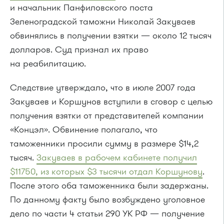
и начальник Панфиловского поста
Зеленоградской таможни Николай Закуваев
обвинялись в получении взятки — около 12 тысяч
долларов. Суд признал их право
на реабилитацию.
Следствие утверждало, что в июле 2007 года
Закуваев и Коршунов вступили в сговор с целью
получения взятки от представителей компании
«Концэл». Обвинение полагало, что
таможенники просили сумму в размере $14,2
тысяч.
Закуваев в рабочем кабинете получил
$11750, из которых $3 тысячи отдал Коршунову
.
После этого оба таможенника были задержаны.
По данному факту было возбуждено уголовное
дело по части 4 статьи 290 УК РФ — получение