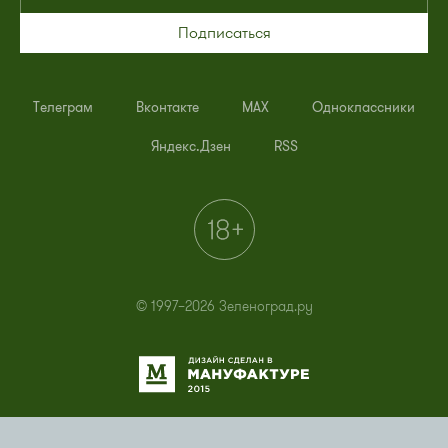
Подписаться
Телеграм
Вконтакте
MAX
Одноклассники
Яндекс.Дзен
RSS
© 1997–2026 Зеленоград.ру