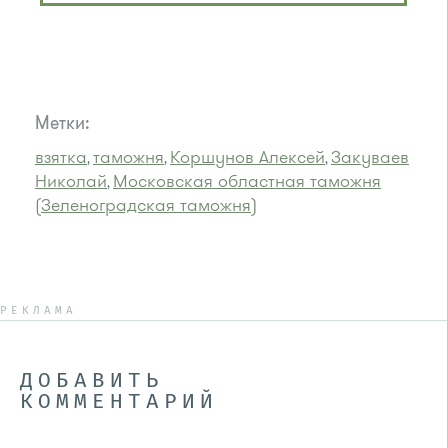
Метки:
взятка
таможня
Коршунов Алексей
Закуваев
,
,
,
Николай
Московская областная таможня
,
(Зеленоградская таможня)
РЕКЛАМА
ДОБАВИТЬ
КОММЕНТАРИЙ