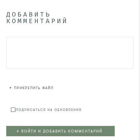
ДОБАВИТЬ
КОММЕНТАРИЙ
+
ПРИКРЕПИТЬ ФАЙЛ
Файл не
ПОДПИСАТЬСЯ НА ОБНОВЛЕНИЯ
+
ВОЙТИ И ДОБАВИТЬ КОММЕНТАРИЙ