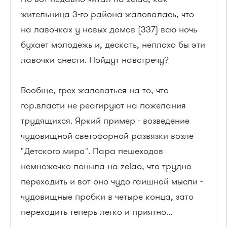
жительница 3-го района жаловалась, что
на лавочках у новых домов (337) всю ночь
бухает молодежь и, дескать, неплохо бы эти
лавочки снести. Пойдут навстречу?
Вообще, грех жаловаться на то, что
гор.власти не реагируют на пожелания
трудящихся. Яркий пример - возведение
чудовищной светофорной развязки возле
"Детского мира". Пара пешеходов
немножечко поныла на zelao, что трудно
переходить и вот оно чудо гаишной мысли -
чудовищные пробки в четыре конца, зато
переходить теперь легко и приятно...