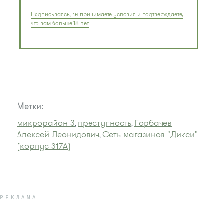
Подписываясь, вы принимаете условия и подтверждаете,
что вам больше 18 лет
Метки:
микрорайон 3
преступность
Горбачев
,
,
Алексей Леонидович
Сеть магазинов "Дикси"
,
(корпус 317А)
РЕКЛАМА