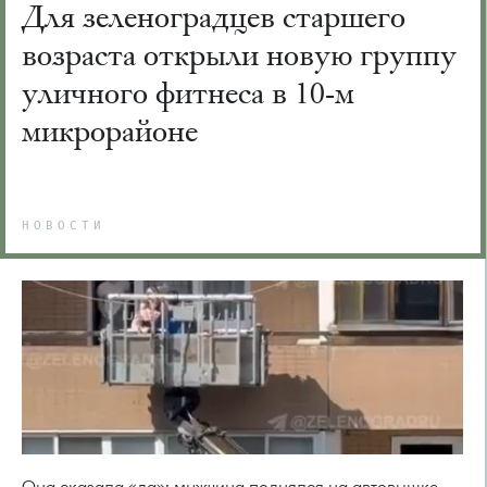
Для зеленоградцев старшего
возраста открыли новую группу
уличного фитнеса в 10-м
микрорайоне
НОВОСТИ
Она сказала «да»: мужчина поднялся на автовышке