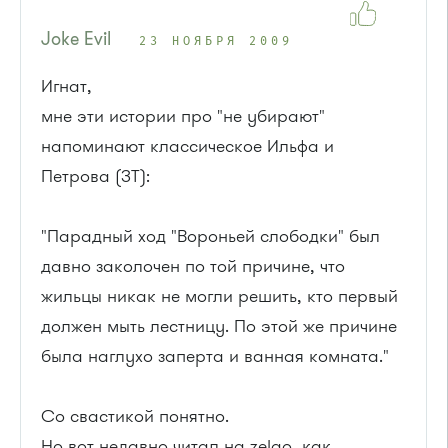
Joke Evil
23 НОЯБРЯ 2009
Игнат,
мне эти истории про "не убирают"
напоминают классическое Ильфа и
Петрова (ЗТ):
"Парадный ход "Вороньей слободки" был
давно заколочен по той причине, что
жильцы никак не могли решить, кто первый
должен мыть лестницу. По этой же причине
была наглухо заперта и ванная комната."
Со свастикой понятно.
Но вот недавно читал на zelao, как