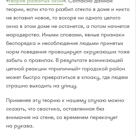
«
теория разбитых окон
». Согласно данной
теории, если
кто-то
разбил стекло в доме и никто
не вставил новое, то вскоре ни одного целого
окна в этом доме не останется, а потом начнется
мародерство. Иными словами, явные признаки
беспорядка и несоблюдения людьми принятых
норм поведения провоцируют окружающих тоже
забыть о правилах. В результате возникающей
цепной реакции «приличный» городской район
может быстро превратиться в клоаку, где людям
страшно выходить на улицу.
Применяя эту теорию к нашему случаю можно
сказать, что свастика, оставленная без
внимания на стене, со временем перекочует
на рукава.