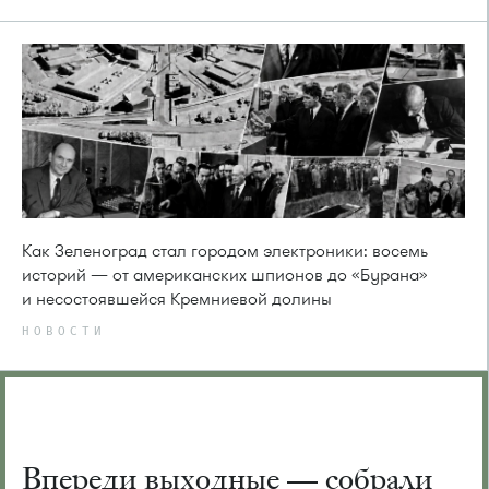
Как Зеленоград стал городом электроники: восемь
историй — от американских шпионов до «Бурана»
и несостоявшейся Кремниевой долины
НОВОСТИ
Впереди выходные — собрали