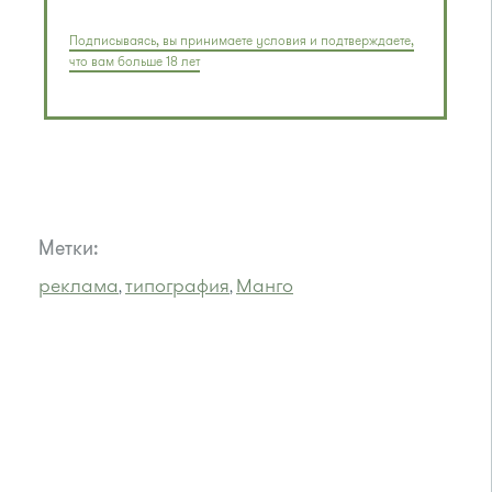
Подписываясь, вы принимаете условия и подтверждаете,
что вам больше 18 лет
Метки:
реклама
типография
Манго
,
,