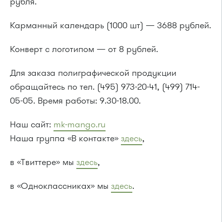
рубля.
Карманный календарь (1000 шт) — 3688 рублей.
Конверт с логотипом — от 8 рублей.
Для заказа полиграфической продукции
обращайтесь по тел. (495) 973-20-41, (499) 714-
05-05. Время работы: 9.30-18.00.
Наш сайт:
mk-mango.ru
Наша группа «В контакте»
здесь
,
в «Твиттере» мы
здесь
,
в «Одноклассниках» мы
здесь
.