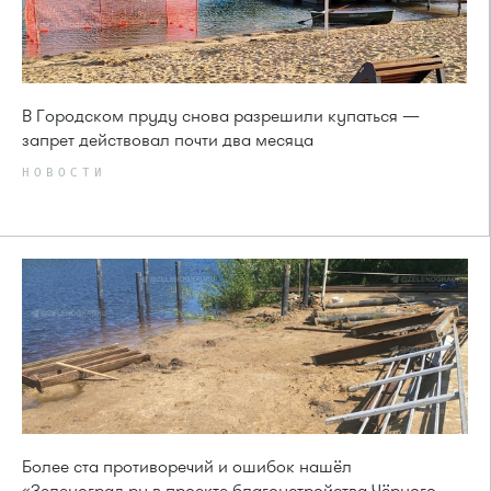
В Городском пруду снова разрешили купаться —
запрет действовал почти два месяца
НОВОСТИ
Более ста противоречий и ошибок нашёл
«Зеленоград.ру в проекте благоустройства Чёрного