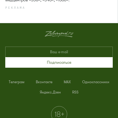
РЕКЛАМА
Подписаться
Телеграм
Вконтакте
MAX
Одноклассники
Яндекс.Дзен
RSS