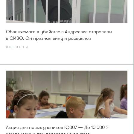
Обвиняемого в убийстве в Андреевке отправили
в СИЗО. Он признал вину и раскаялся
НОВОСТИ
Акция для новых учеников IQ007 — До 10 000 ?
компенсации при переходе из другого