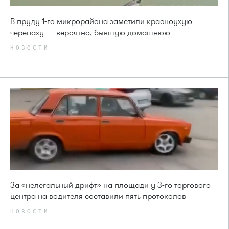
В пруду 1-го микрорайона заметили красноухую
черепаху — вероятно, бывшую домашнюю
НОВОСТИ
За «нелегальный дрифт» на площади у 3-го торгового
центра на водителя составили пять протоколов
НОВОСТИ