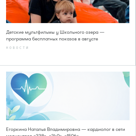
Детские мультфильмы у Школьного озера —
программа бесплатных показов в августе
НОВОСТИ
Егоркина Наталья Владимировна — кардиолог в сети
медцентров «338», «340», «1506».