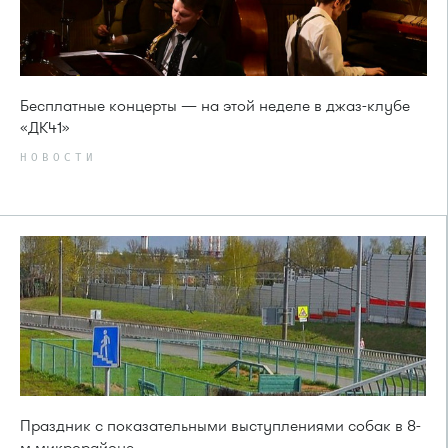
Бесплатные концерты — на этой неделе в джаз-клубе
«ДК41»
НОВОСТИ
Праздник с показательными выступлениями собак в 8-
м микрорайоне