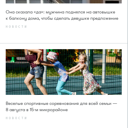
Она сказала «да»: мужчина поднялся на автовышке
к балкону дома, чтобы сделать девушке предложение
НОВОСТИ
Веселые спортивные соревнования для всей семьи —
8 августа в 15-м микрорайоне
НОВОСТИ