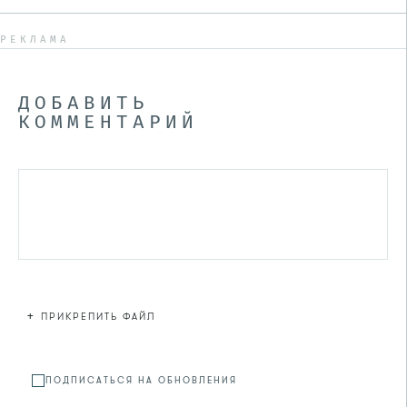
РЕКЛАМА
ДОБАВИТЬ
КОММЕНТАРИЙ
+
ПРИКРЕПИТЬ ФАЙЛ
Файл не
ПОДПИСАТЬСЯ НА ОБНОВЛЕНИЯ