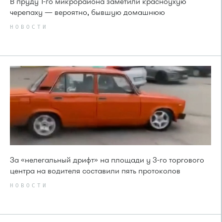
В пруду 1-го микрорайона заметили красноухую
черепаху — вероятно, бывшую домашнюю
НОВОСТИ
За «нелегальный дрифт» на площади у 3-го торгового
центра на водителя составили пять протоколов
НОВОСТИ