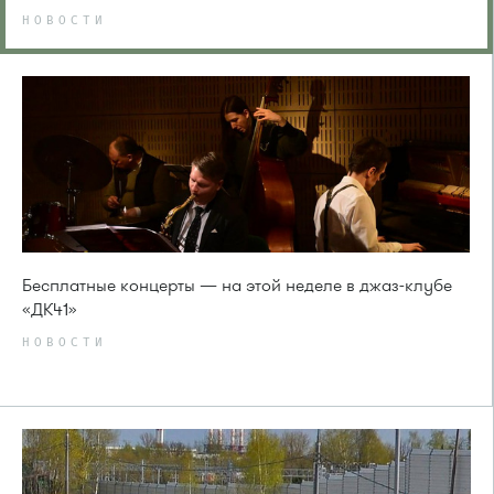
НОВОСТИ
Бесплатные концерты — на этой неделе в джаз-клубе
«ДК41»
НОВОСТИ