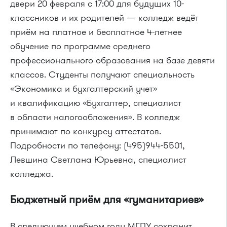
двери 20 февраля с 17:00 для будущих 10-
классников и их родителей — колледж ведёт
приём на платное и бесплатное 4-летнее
обучение по программе среднего
профессионального образования на базе девяти
классов. Студенты получают специальность
«Экономика и бухгалтерский учет»
и квалификацию «Бухгалтер, специалист
в области налогообложения». В колледж
принимают по конкурсу аттестатов.
Подробности по телефону: (495)944-5501,
Левшина Светлана Юрьевна, специалист
колледжа.
Бюджетный приём для «гуманитариев»
В следующем учебном году МГПУ сохранит