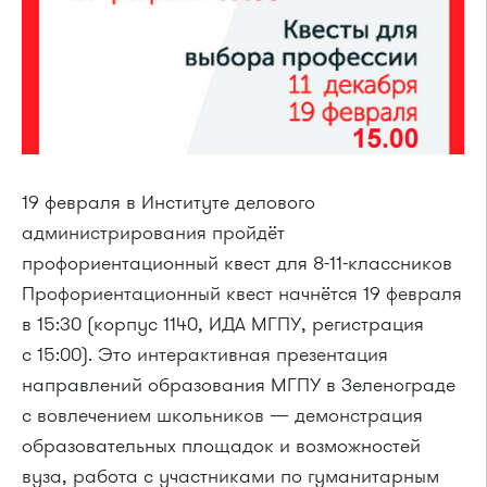
19 февраля в Институте делового
администрирования пройдёт
профориентационный квест для 8-11-классников
Профориентационный квест начнётся 19 февраля
в 15:30 (корпус 1140, ИДА МГПУ, регистрация
с 15:00). Это интерактивная презентация
направлений образования МГПУ в Зеленограде
с вовлечением школьников — демонстрация
образовательных площадок и возможностей
вуза, работа с участниками по гуманитарным