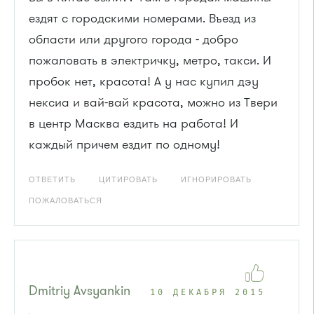
ездят с городскими номерами. Въезд из
области или другого города - добро
пожаловать в электричку, метро, такси. И
пробок нет, красота! А у нас купил дэу
нексиа и вай-вай красота, можно из Твери
в центр Масква ездить на работа! И
каждый причем ездит по одному!
ОТВЕТИТЬ
ЦИТИРОВАТЬ
ИГНОРИРОВАТЬ
ПОЖАЛОВАТЬСЯ
Dmitriy Avsyankin
10 ДЕКАБРЯ 2015