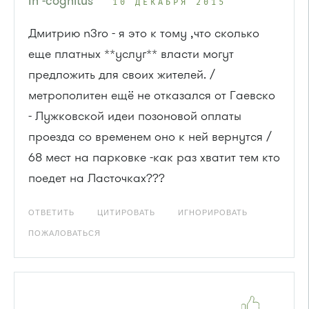
In -cognitus
10 ДЕКАБРЯ 2015
Дмитрию n3ro - я это к тому ,что сколько
еще платных **услуг** власти могут
предложить для своих жителей. /
метрополитен ещё не отказался от Гаевско
- Лужковской идеи позоновой оплаты
проезда со временем оно к ней вернутся /
68 мест на парковке -как раз хватит тем кто
поедет на Ласточках???
ОТВЕТИТЬ
ЦИТИРОВАТЬ
ИГНОРИРОВАТЬ
ПОЖАЛОВАТЬСЯ