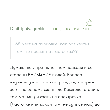
Dmitriy Avsyankin
10 ДЕКАБРЯ 2015
68 мест на парковке -как раз хватит
тем кто поедет на Ласточках??
Думаю, нет, при нынешнем подходе и со
стороны ВНИМАНИЕ людей. Вопрос -
неужели у нас столько граждан, которые
хотят по одному ездить до Крюково, ставить
там машину и ехать на электричке
(Ласточке или какой там, не суть сейчас) до