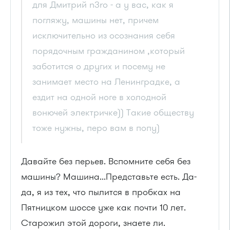
для Дмитрий n3ro - а у вас, как я
погляжу, машины нет, причем
исключительно из осознания себя
порядочным гражданином ,который
заботится о других и посему не
занимает место на Ленинградке, а
ездит на одной ноге в холодной
вонючей электричке)) Такие обществу
тоже нужны, перо вам в попу)
Давайте без перьев. Вспомните себя без
машины? Машина...Представьте есть. Да-
да, я из тех, что пылится в пробках на
Пятницком шоссе уже как почти 10 лет.
Старожил этой дороги, знаете ли.