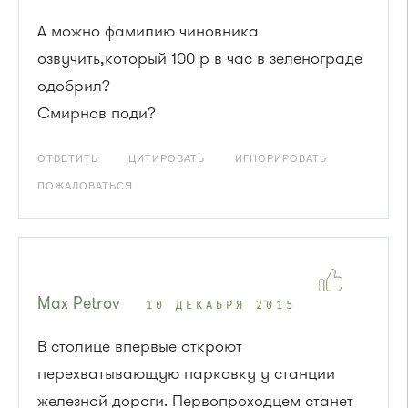
А можно фамилию чиновника
озвучить,который 100 р в час в зеленограде
одобрил?
Смирнов поди?
ОТВЕТИТЬ
ЦИТИРОВАТЬ
ИГНОРИРОВАТЬ
ПОЖАЛОВАТЬСЯ
Max Petrov
10 ДЕКАБРЯ 2015
В столице впервые откроют
перехватывающую парковку у станции
железной дороги. Первопроходцем станет