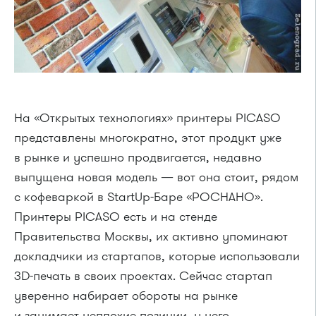
На «Открытых технологиях» принтеры PICASO
представлены многократно, этот продукт уже
в рынке и успешно продвигается, недавно
выпущена новая модель — вот она стоит, рядом
с кофеваркой в StartUp-Баре «РОСНАНО».
Принтеры PICASO есть и на стенде
Правительства Москвы, их активно упоминают
докладчики из стартапов, которые использовали
3D-печать в своих проектах. Сейчас стартап
уверенно набирает обороты на рынке
и занимает неплохие позиции, у него