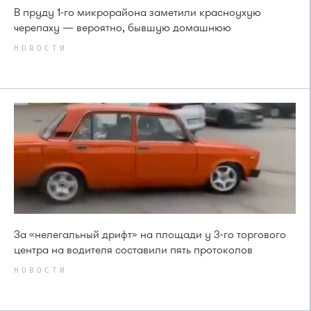
В пруду 1-го микрорайона заметили красноухую
черепаху — вероятно, бывшую домашнюю
НОВОСТИ
За «нелегальный дрифт» на площади у 3-го торгового
центра на водителя составили пять протоколов
НОВОСТИ