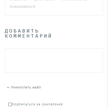
ПОЖАЛОВАТЬСЯ
ДОБАВИТЬ
КОММЕНТАРИЙ
+
ПРИКРЕПИТЬ ФАЙЛ
Файл не
ПОДПИСАТЬСЯ НА ОБНОВЛЕНИЯ