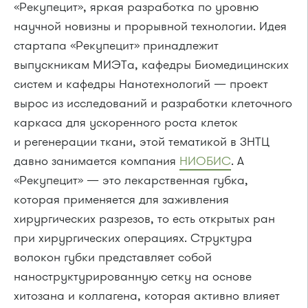
«Рекупецит», яркая разработка по уровню
научной новизны и прорывной технологии. Идея
стартапа «Рекупецит» принадлежит
выпускникам МИЭТа, кафедры Биомедицинских
систем и кафедры Нанотехнологий — проект
вырос из исследований и разработки клеточного
каркаса для ускоренного роста клеток
и регенерации ткани, этой тематикой в ЗНТЦ
давно занимается компания
НИОБИС
. А
«Рекупецит» — это лекарственная губка,
которая применяется для заживления
хирургических разрезов, то есть открытых ран
при хирургических операциях. Структура
волокон губки представляет собой
наноструктурированную сетку на основе
хитозана и коллагена, которая активно влияет