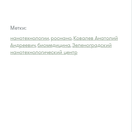
Метки:
нанотехнологии
роснано
Ковалев Анатолий
,
,
Андреевич
биомедицина
Зеленоградский
,
,
нанотехнологический центр