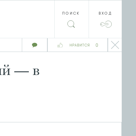
ПОИСК
ВХОД
0
НРАВИТСЯ
ий — в