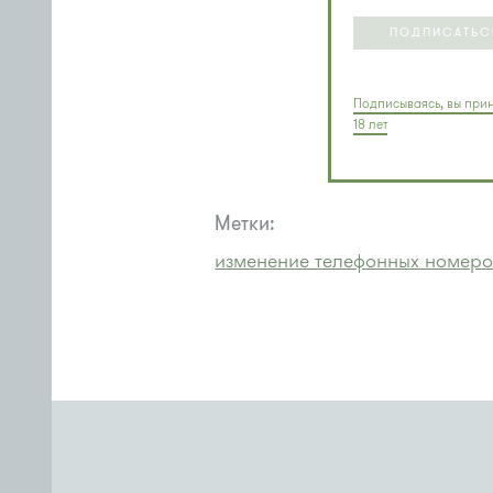
ПОДПИСАТЬС
Подписываясь, вы прин
18 лет
Метки:
изменение телефонных номеро