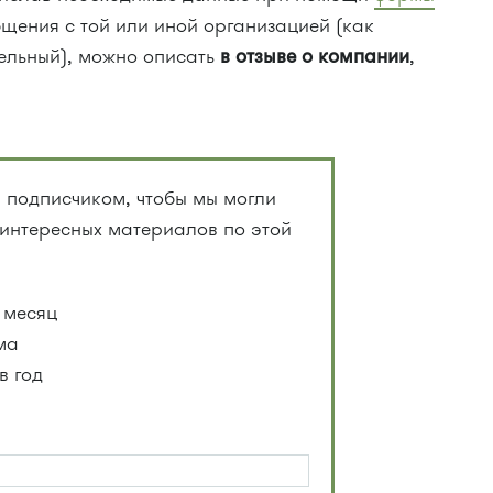
бщения с той или иной организацией (как
тельный), можно описать
в отзыве о компании
,
 подписчиком, чтобы мы могли
 интересных материалов по этой
 месяц
ма
в год