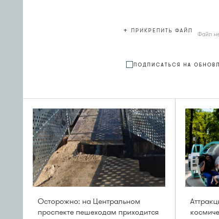
+
ПРИКРЕПИТЬ ФАЙЛ
Файл н
ПОДПИСАТЬСЯ НА ОБНОВ
Осторожно: на Центральном
Аттрак
проспекте пешеходам приходится
космиче