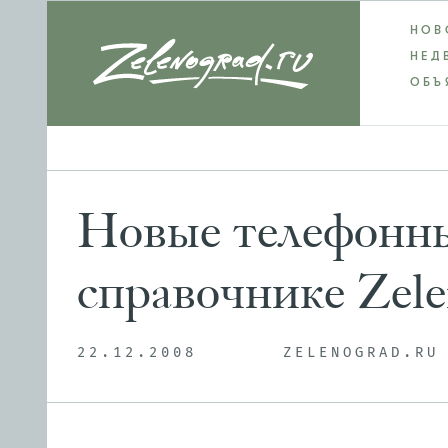
НОВ
НЕД
ОБЪ
Новые телефонны
справочнике Zele
22.12.2008
ZELENOGRAD.RU