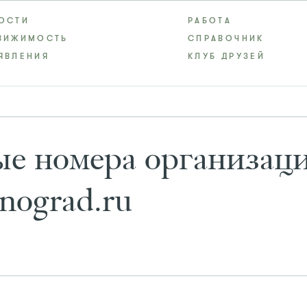
ОСТИ
РАБОТА
ВИЖИМОСТЬ
СПРАВОЧНИК
ЯВЛЕНИЯ
КЛУБ ДРУЗЕЙ
е номера организац
nograd.ru