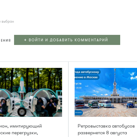
е выбран
+
ВОЙТИ И ДОБАВИТЬ КОММЕНТАРИЙ
ЛЕНИЯ
цион, имитирующий
Ретровыставка автобусов
ские перегрузки,
развернется 8 августа