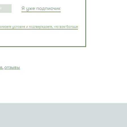
Я уже подписчик
Я
имаете условия и подтверждаете, что вам больше
в
отзывы
,