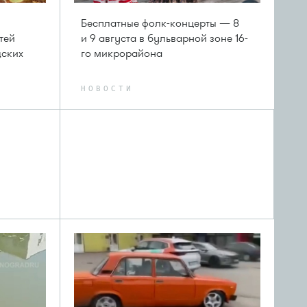
Бесплатные фолк-концерты — 8
тей
и 9 августа в бульварной зоне 16-
дских
го микрорайона
НОВОСТИ