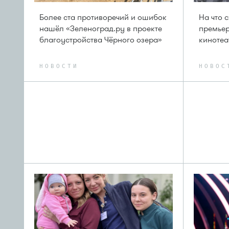
Более ста противоречий и ошибок
На что 
нашёл «Зеленоград.ру в проекте
премьер
благоустройства Чёрного озера»
кинотеа
НОВОСТИ
НОВОС