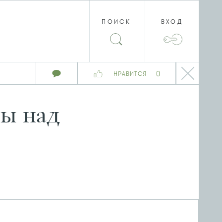
ПОИСК
ВХОД
0
НРАВИТСЯ
ны над