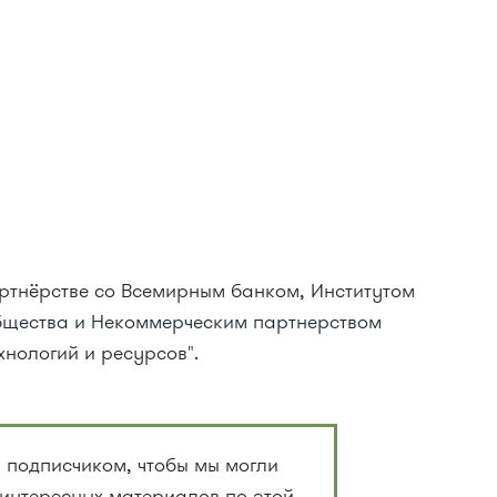
ртнёрстве со Всемирным банком, Институтом
бщества и Некоммерческим партнерством
нологий и ресурсов".
 подписчиком, чтобы мы могли
 интересных материалов по этой