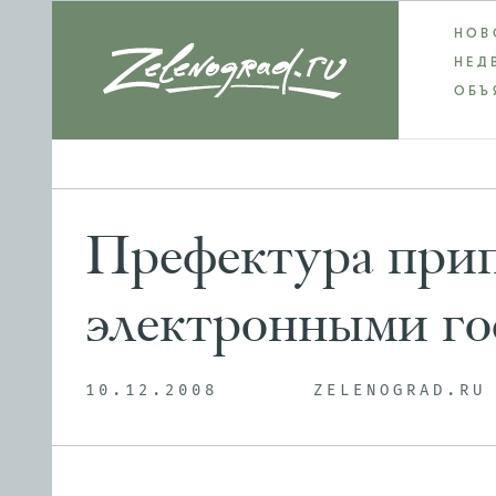
НОВ
НЕД
ОБЪ
Префектура прип
электронными го
10.12.2008
ZELENOGRAD.RU