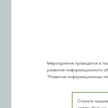
Мероприятие проводится в па
развития информационного о
"Развитие информационных тех
Станьте нашим
делать больше