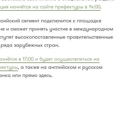
ция начнётся на сайте префектуры в 14:00
.
ссийский сегмент подключится к площадке
не и сможет принять участие в международном
ступят высокопоставленные правительственные
 ряда зарубежных стран.
нётся в 17:00 и будет осуществляться на
фектуры
, а также на английском и русском
анка или прямо здесь.