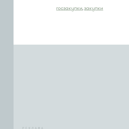
госзакупки
закупки
,
РЕКЛАМА