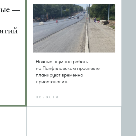
ные —
ятий
Ночные шумные работы
на Панфиловском проспекте
планируют временно
приостановить
НОВОСТИ