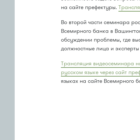
на сайте префектуры.
Трансля
Во второй части семинара ро
Всемирного банка в Вашингто
обсуждении проблемы, где вы
должностные лица и эксперты
Трансляция видеосеминара нач
русском языке через сайт пре
языках на сайте Всемирного б