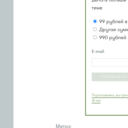
теме
99 рублей в
Другая сум
990 рублей 
E-mail
ПОДПИСАТЬС
Подписываясь, вы прин
18 лет
Метки: