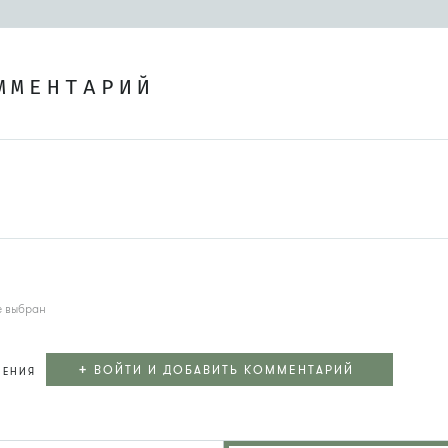
ММЕНТАРИЙ
е выбран
+
ВОЙТИ И ДОБАВИТЬ КОММЕНТАРИЙ
ЛЕНИЯ