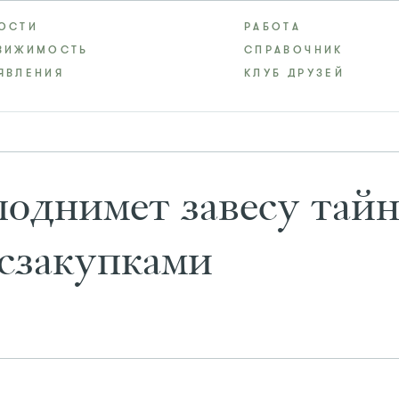
ОСТИ
РАБОТА
ВИЖИМОСТЬ
СПРАВОЧНИК
ЯВЛЕНИЯ
КЛУБ ДРУЗЕЙ
однимет завесу тай
сзакупками