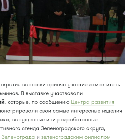
ткрытия выставки принял участие заместитель
ьминов. В выставке участвовали
ий
, которые, по сообщению
Центра развития
монстрировали свои самые интересные изделия
ники, выпущенные или разработанные
тивного стенда Зеленоградского округа,
 Зеленограда
и
зеленоградским филиалом