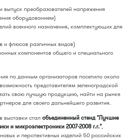
 и выпуск преобразователей напряжения
ления оборудованием)
елий военного назначения, комплектующих для
в и флюсов различных видов)
ронных компонентов общего и специального
ения по данным организаторов посетило около
о возможность представителям зеленоградской
вать свою лучшую продукцию, найти на рынке
артнеров для своего дальнейшего развития.
в выставки стал
объединенный стенд "Лучшие
ники и микроэлектроники
2007-2008
г.г."
,
новых и перспективных изделий 50 российских