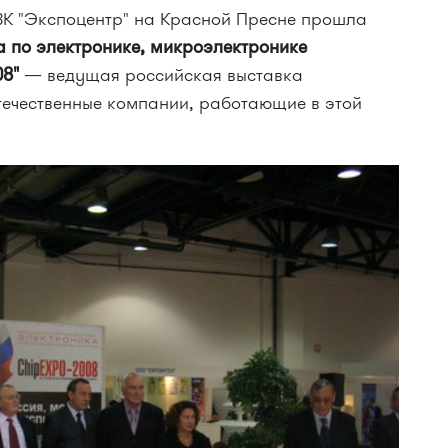
ЦВК "Экспоцентр" на Красной Пресне прошла
 по электронике, микроэлектронике
08"
— ведущая российская выставка
течественные компании, работающие в этой