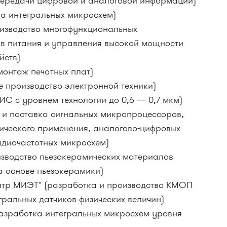
передачи цифровой и аналоговой информации)
а интегральных микросхем)
изводство многофункциональных
в питания и управления высокой мощности
йств)
монтаж печатных плат)
е производство электронной техники)
ИС с уровнем технологии до 0,6 — 0,7 мкм)
 и поставка сигнальных микропроцессоров,
ического применения, аналогово-цифровых
диочастотных микросхем)
зводство пьезокерамических материалов
на основе пьезокерамики)
ентр МИЭТ" (разработка и производство КМОП
гральных датчиков физических величин)
азработка интегральных микросхем уровня