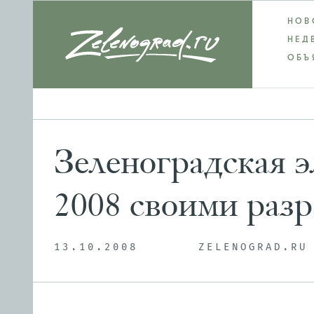
НОВ
НЕД
ОБЪ
Зеленоградская э
2008 своими раз
13.10.2008
ZELENOGRAD.RU