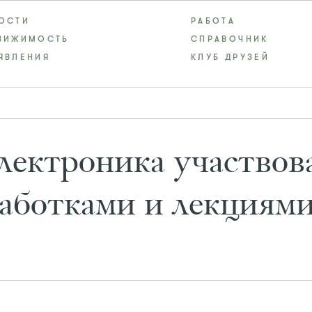
ОСТИ
РАБОТА
ВИЖИМОСТЬ
СПРАВОЧНИК
ЯВЛЕНИЯ
КЛУБ ДРУЗЕЙ
лектроника участвов
работками и лекциям