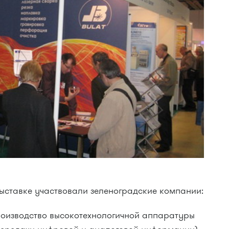
ыставке участвовали зеленоградские компании:
роизводство высокотехнологичной аппаратуры