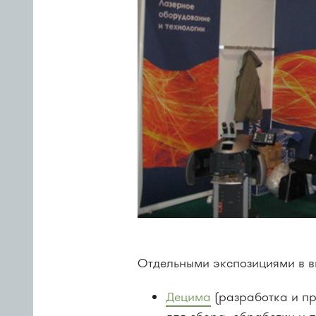
Отдельными экспозициями в в
Децима
(разработка и п