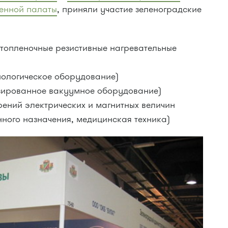
енной палаты
, приняли участие зеленоградские
стопленочные резистивные нагревательные
нологическое оборудование)
ированное вакуумное оборудование)
рений электрических и магнитных величин
ного назначения, медицинская техника)