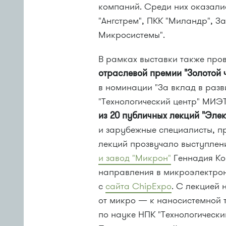
компаний. Среди них оказалис
"Ангстрем", ПКК "Миландр",
Микросистемы".
В рамках выставки также про
отраслевой премии "Золотой 
в номинации "За вклад в разв
"Технологический центр" МИЭ
из 20 публичных лекций "Элек
и зарубежные специалисты, пр
лекций прозвучало выступлен
и завод "Микрон"
Геннадия Ко
направления в микроэлектрон
с
сайта ChipExpo
. С лекцией
от микро — к наносистемной т
по науке НПК "Технологическ