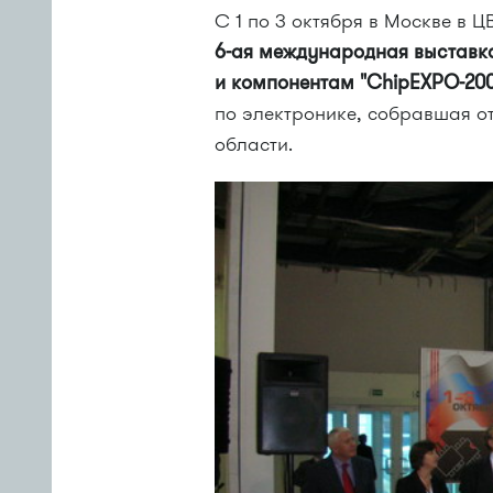
С 1 по 3 октября в Москве в 
6-ая
международная выставка
и компонентам "ChipEXPO-20
по электронике, собравшая о
области.