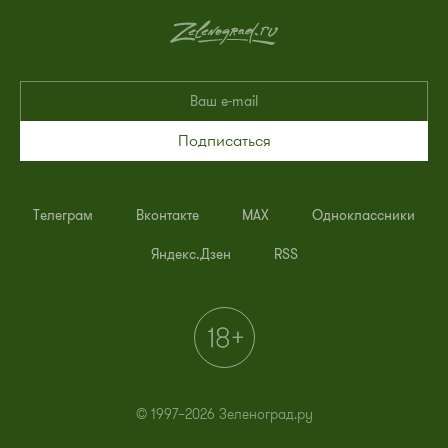
Подписаться
Телеграм
Вконтакте
MAX
Одноклассники
Яндекс.Дзен
RSS
© 1997–2026 Зеленоград.ру