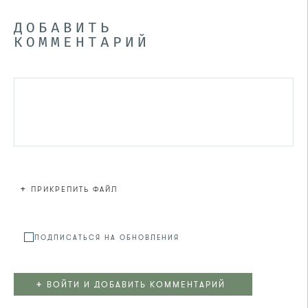
ДОБАВИТЬ
КОММЕНТАРИЙ
+
ПРИКРЕПИТЬ ФАЙЛ
Файл не
ПОДПИСАТЬСЯ НА ОБНОВЛЕНИЯ
+
ВОЙТИ И ДОБАВИТЬ КОММЕНТАРИЙ