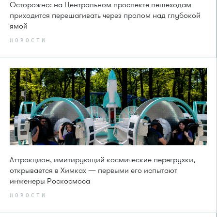
Осторожно: на Центральном проспекте пешеходам
приходится перешагивать через пролом над глубокой
ямой
НОВОСТИ
Аттракцион, имитирующий космические перегрузки,
открывается в Химках — первыми его испытают
инженеры Роскосмоса
НОВОСТИ