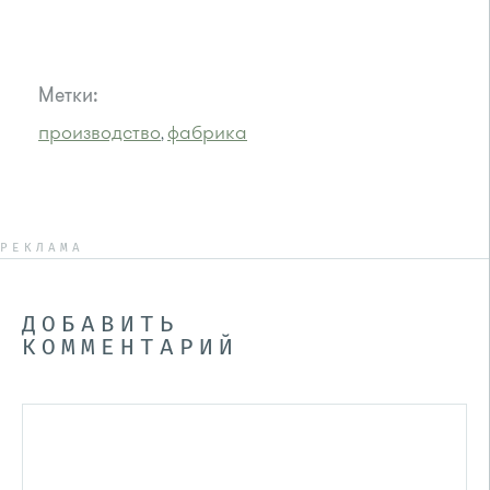
Метки:
производство
фабрика
,
РЕКЛАМА
ДОБАВИТЬ
КОММЕНТАРИЙ