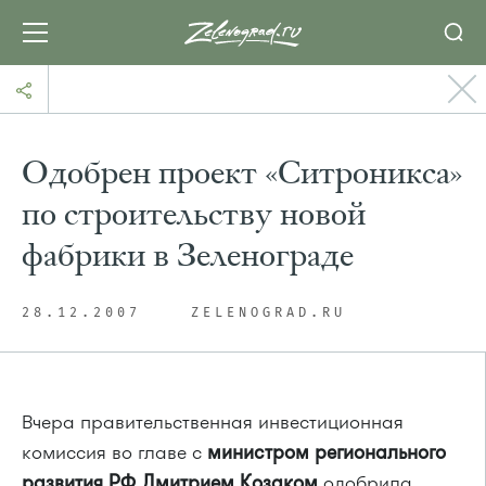
Одобрен проект «Ситроникса»
по строительству новой
фабрики в Зеленограде
28.12.2007
ZELENOGRAD.RU
Вчера правительственная инвестиционная
комиссия во главе с
министром регионального
развития РФ Дмитрием Козаком
одобрила