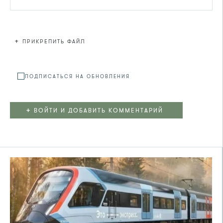
+
ПРИКРЕПИТЬ ФАЙЛ
Файл не
ПОДПИСАТЬСЯ НА ОБНОВЛЕНИЯ
+
ВОЙТИ И ДОБАВИТЬ КОММЕНТАРИЙ