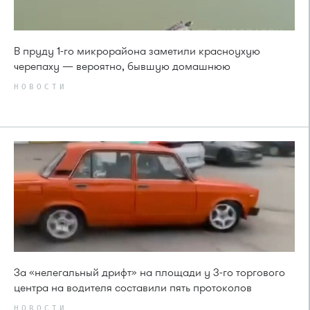
В пруду 1-го микрорайона заметили красноухую
черепаху — вероятно, бывшую домашнюю
НОВОСТИ
За «нелегальный дрифт» на площади у 3-го торгового
центра на водителя составили пять протоколов
НОВОСТИ