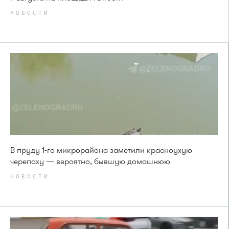
НОВОСТИ
В пруду 1-го микрорайона заметили красноухую
черепаху — вероятно, бывшую домашнюю
НОВОСТИ