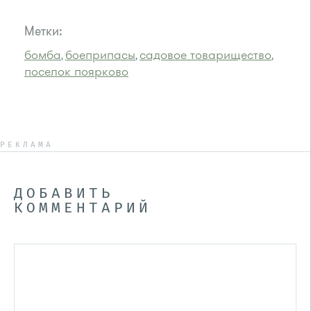
Метки:
бомба
боеприпасы
садовое товарищество
,
,
,
поселок поярково
РЕКЛАМА
ДОБАВИТЬ
КОММЕНТАРИЙ