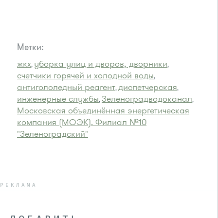
Метки:
жкх
уборка улиц и дворов, дворники
,
,
счетчики горячей и холодной воды
,
антигололедный реагент
диспетчерская
,
,
инженерные службы
Зеленоградводоканал
,
,
Московская объединённая энергетическая
компания (МОЭК). Филиал №10
"Зеленоградский"
РЕКЛАМА