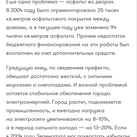
Еще одна проблема — асфальт во дворах.
В 2004 году было отремонтировано 35 тысяч
кв.метров асфальтового покрытия между
домами, а в текущем году уже заменено 94
тысячи кв.метров асфальта. Причем недостаток
бюджетного финансирования на эти работы был
восполнен за счет дополнительных средств.
Грядущую зиму, по сведениям префекта,
обещают достаточно жесткой, с сильными
морозами и снегопадами. И важной проблемой
остается стабильное обеспечения города
электроэнергией. Город растет, поднимается
промышленность, и ежегодно нагрузка
на электросети увеличивается на 8–10%,
а в период сильного холода — на 13–20%. Если
в 2004 году Зеленоград мог похвастать избытком