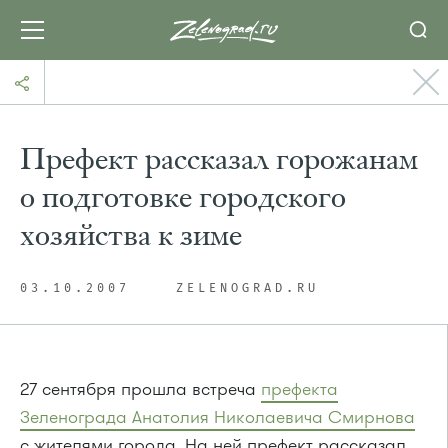
Префект рассказал горожанам
о подготовке городского
хозяйства к зиме
03.10.2007
ZELENOGRAD.RU
27 сентября прошла встреча
префекта
Зеленограда Анатолия Николаевича Смирнова
с жителями города. На ней префект рассказал