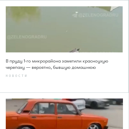
В пруду 1-го микрорайона заметили красноухую
черепаху — вероятно, бывшую домашнюю
НОВОСТИ