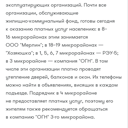
эксплуатирующих организаций. Почти все
организации, обслуживающие
жилищно-коммунальный
фонд, готовы сегодня
к оказанию платных услуг населению: в 8–
16 микрорайонах этим занимается
ООО "Мерлин"
; в 18–19 микрорайонах —
"Хозяюшка"; в 1, 5, 6, 7 микрорайонах —
РЭУ-5
;
в 3 микрорайоне — компания "ОГН". В том
числе эти организации платно проводят
утепление дверей, балконов и окон. Их телефоны
можно найти в объявлениях, висящих в каждом
подъезде. Подрядчик в 4 микрорайоне
не предоставляет платных услуг, поэтому его
жителям также рекомендуется обращаться
в компанию "ОГН"
3-го
микрорайона.