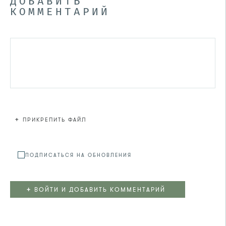
ДОБАВИТЬ
КОММЕНТАРИЙ
+
ПРИКРЕПИТЬ ФАЙЛ
Файл не
ПОДПИСАТЬСЯ НА ОБНОВЛЕНИЯ
+
ВОЙТИ И ДОБАВИТЬ КОММЕНТАРИЙ