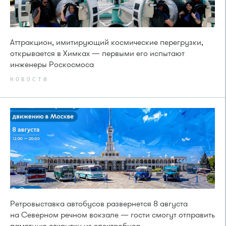
Аттракцион, имитирующий космические перегрузки,
открывается в Химках — первыми его испытают
инженеры Роскосмоса
НОВОСТИ
Ретровыставка автобусов развернется 8 августа
на Северном речном вокзале — гости смогут отправить
памятную открытку из электробуса