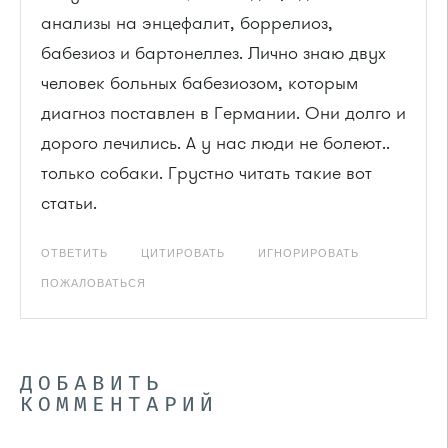
анализы на энцефалит, боррелиоз,
бабезиоз и бартонеллез. Лично знаю двух
человек больных бабезиозом, которым
диагноз поставлен в Германии. Они долго и
дорого лечились. А у нас люди не болеют..
только собаки. Грустно читать такие вот
статьи.
ОТВЕТИТЬ
ЦИТИРОВАТЬ
ИГНОРИРОВАТЬ
ПОЖАЛОВАТЬСЯ
ДОБАВИТЬ
КОММЕНТАРИЙ