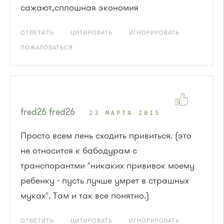
сажают,сплошная экономия
ОТВЕТИТЬ
ЦИТИРОВАТЬ
ИГНОРИРОВАТЬ
ПОЖАЛОВАТЬСЯ
fred26 fred26
23 МАРТА 2015
Просто всем лень сходить привиться. (это
не относится к бабодурам с
транспорантми "никаких прививок моему
ребенку - пусть лучше умрет в страшных
муках". Там и так все понятно.)
ОТВЕТИТЬ
ЦИТИРОВАТЬ
ИГНОРИРОВАТЬ