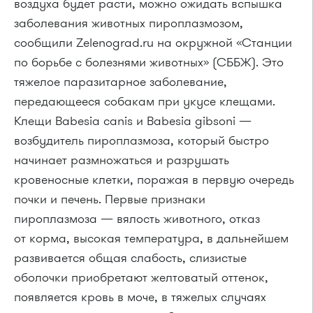
воздуха будет расти, можно ожидать вспышка
заболевания животных пироплазмозом,
сообщили Zelenograd.ru на окружной «Станции
по борьбе с болезнями животных» (СББЖ). Это
тяжелое паразитарное заболевание,
передающееся собакам при укусе клещами.
Клещи Babesia canis и Babesia gibsoni —
возбудитель пироплазмоза, который быстро
начинает размножаться и разрушать
кровеносные клетки, поражая в первую очередь
почки и печень. Первые признаки
пироплазмоза — вялость животного, отказ
от корма, высокая температура, в дальнейшем
развивается общая слабость, слизистые
оболочки приобретают желтоватый оттенок,
появляется кровь в моче, в тяжелых случаях