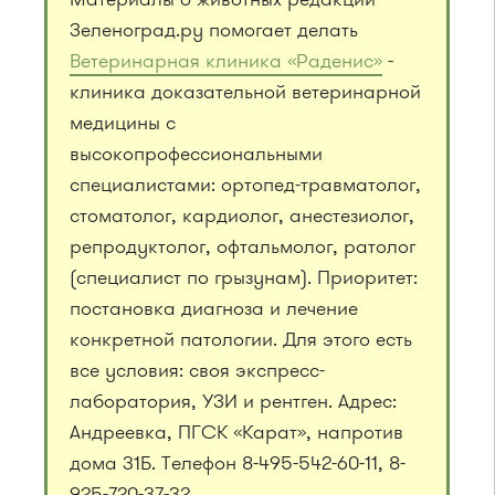
Зеленоград.ру помогает делать
Ветеринарная клиника «Раденис»
-
клиника доказательной ветеринарной
медицины с
высокопрофессиональными
специалистами: ортопед-травматолог,
стоматолог, кардиолог, анестезиолог,
репродуктолог, офтальмолог, ратолог
(специалист по грызунам). Приоритет:
постановка диагноза и лечение
конкретной патологии. Для этого есть
все условия: своя экспресс-
лаборатория, УЗИ и рентген. Адрес:
Андреевка, ПГСК «Карат», напротив
дома 31Б. Телефон 8-495-542-60-11, 8-
925-720-37-32