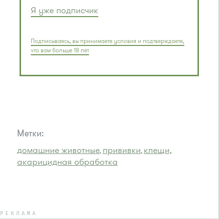
Я уже подписчик
Подписываясь, вы принимаете условия и подтверждаете,
что вам больше 18 лет
Метки:
домашние животные
прививки
клещи,
,
,
акарицидная обработка
РЕКЛАМА