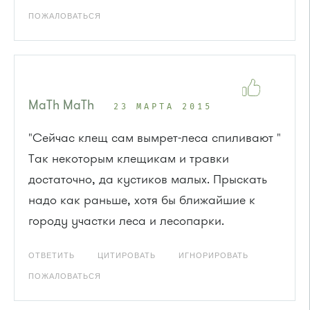
ПОЖАЛОВАТЬСЯ
MaTh MaTh
23 МАРТА 2015
"Сейчас клещ сам вымрет-леса спиливают "
Так некоторым клещикам и травки
достаточно, да кустиков малых. Прыскать
надо как раньше, хотя бы ближайшие к
городу участки леса и лесопарки.
ОТВЕТИТЬ
ЦИТИРОВАТЬ
ИГНОРИРОВАТЬ
ПОЖАЛОВАТЬСЯ