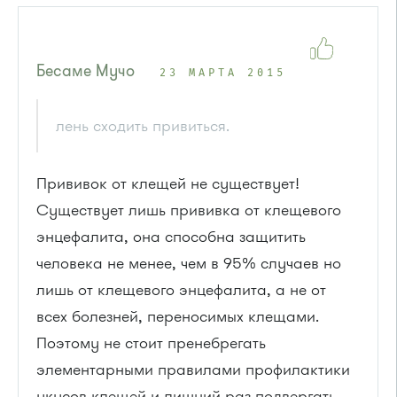
Бесаме Мучо
23 МАРТА 2015
лень сходить привиться.
Прививок от клещей не существует!
Существует лишь прививка от клещевого
энцефалита, она способна защитить
человека не менее, чем в 95% случаев но
лишь от клещевого энцефалита, а не от
всех болезней, переносимых клещами.
Поэтому не стоит пренебрегать
элементарными правилами профилактики
укусов клещей и лишний раз подвергать