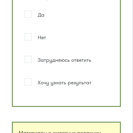
Да
Нет
Затрудняюсь ответить
Хочу узнать результат
Материалы о животных редакции