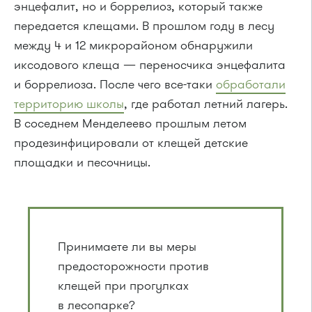
энцефалит, но и боррелиоз, который также
передается клещами. В прошлом году в лесу
между 4 и 12 микрорайоном обнаружили
иксодового клеща — переносчика энцефалита
и боррелиоза. После чего все-таки
обработали
территорию школы
, где работал летний лагерь.
В соседнем Менделеево прошлым летом
продезинфицировали от клещей детские
площадки и песочницы.
Принимаете ли вы меры
предосторожности против
клещей при прогулках
в лесопарке?