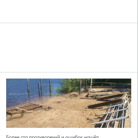
Более ста противоречий и ошибок нашёл