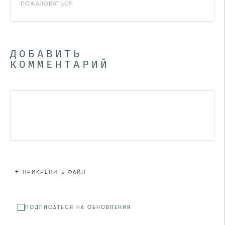
ПОЖАЛОВАТЬСЯ
ДОБАВИТЬ
КОММЕНТАРИЙ
+
ПРИКРЕПИТЬ ФАЙЛ
Файл не
ПОДПИСАТЬСЯ НА ОБНОВЛЕНИЯ