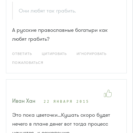
Они любят так грабить.
А русские православные богатыри как
любят грабить?
ОТВЕТИТЬ
ЦИТИРОВАТЬ
ИГНОРИРОВАТЬ
ПОЖАЛОВАТЬСЯ
Иван Хан
22 ЯНВАРЯ 2015
Это пока цветочки...Кушать скоро будет
нечего в плане денег вот тогда процесс
начнется...к сожалению.