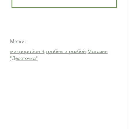
Метки:
микрорайон 4
грабеж и разбой
Магазин
,
,
"Десяточка"