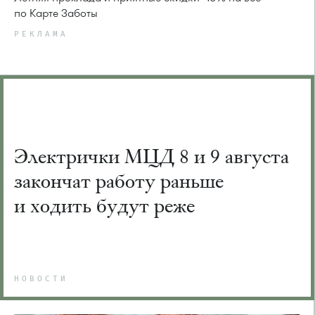
по Карте Заботы
РЕКЛАМА
Электрички МЦД 8 и 9 августа
закончат работу раньше
и ходить будут реже
НОВОСТИ