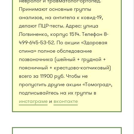
невролог и травматолог-ортопед.
Принимают основные группы
анализов, на антитела к ковид-19,
делают ПЦР-тесты. Адрес: улица
Логвиненко, корпус 1514. Телефон 8-
499-645-53-52. По акции «Здоровая
спина» полное обследование
позвоночника (шейный + грудной +
поясничный + крестцово-копчиковый)
всего за 11900 руб. Чтобы не
пропустить другие акции «Томоград»,
подписывайтесь на их группы в
инстаграме
и
вконтакте