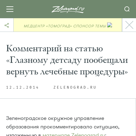
МЕДЦЕНТР «ТОМОГРАД» СПОНСОР ТЕМЫ
Комментарий на статью
«Глазному детсаду пообещали
вернуть лечебные процедуры»
12.12.2014
ZELENOGRAD.RU
Зеленоградское окружное управление
образования прокомментировало ситуацию,
изложенную в
материале Zelenograd.ru
: