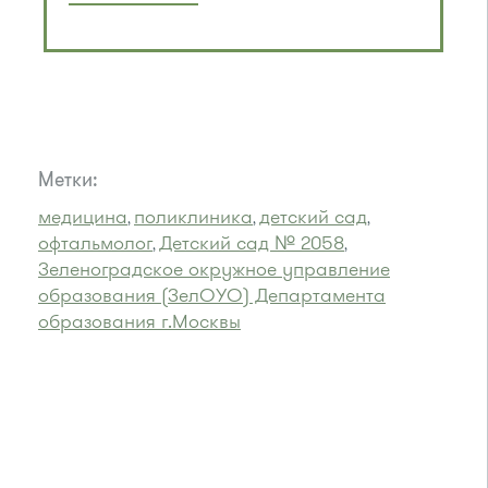
Метки:
медицина
поликлиника
детский сад
,
,
,
офтальмолог
Детский сад № 2058
,
,
Зеленоградское окружное управление
образования (ЗелОУО) Департамента
образования г.Москвы