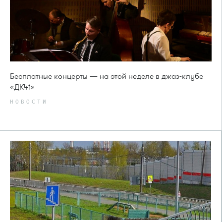
Бесплатные концерты — на этой неделе в джаз-клубе
«ДК41»
НОВОСТИ