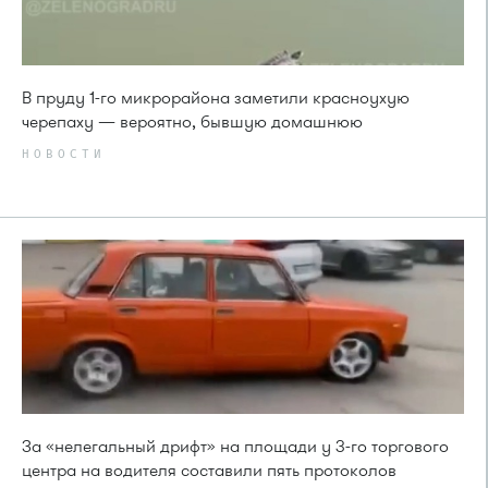
В пруду 1-го микрорайона заметили красноухую
черепаху — вероятно, бывшую домашнюю
НОВОСТИ
За «нелегальный дрифт» на площади у 3-го торгового
центра на водителя составили пять протоколов