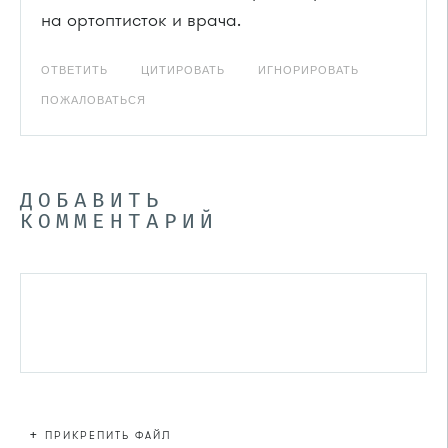
на ортоптисток и врача.
ОТВЕТИТЬ
ЦИТИРОВАТЬ
ИГНОРИРОВАТЬ
ПОЖАЛОВАТЬСЯ
ДОБАВИТЬ
КОММЕНТАРИЙ
+
ПРИКРЕПИТЬ ФАЙЛ
Файл не