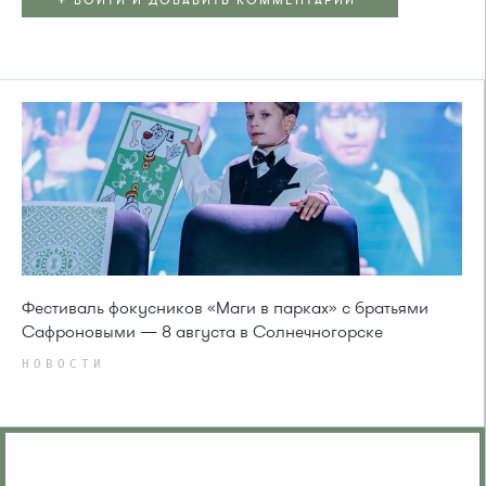
ВОЙТИ И ДОБАВИТЬ КОММЕНТАРИЙ
Фестиваль фокусников «Маги в парках» с братьями
Сафроновыми — 8 августа в Солнечногорске
НОВОСТИ