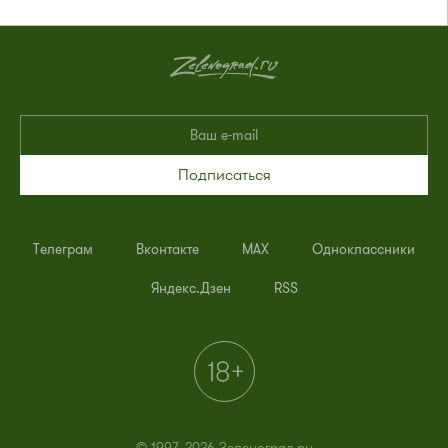
Подписаться
Телеграм
Вконтакте
MAX
Одноклассники
Яндекс.Дзен
RSS