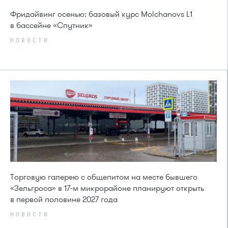
Фридайвинг осенью: базовый курс Molchanovs L1
в бассейне «Спутник»
НОВОСТИ
Торговую галерею с общепитом на месте бывшего
«Зельгроса» в 17-м микрорайоне планируют открыть
в первой половине 2027 года
НОВОСТИ