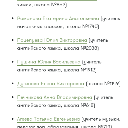
химии, школа №852)
Романова Екатерина Анатольевна
(учитель
начальных классов, школа №1740)
Поцелуева Юлия Викторовна
(учитель
английского языка, школа №2038)
Пушина Юлия Васильевна
(учитель
английского языка, школа №1912)
Дугинова Елена Викторовна
(школа №1149)
Печникова Анна Владимировна
(учитель
английского языка, школа №618)
Агеева Татьяна Евгеньевна
(учитель музыки,
педагог доп. образования, школа №719)