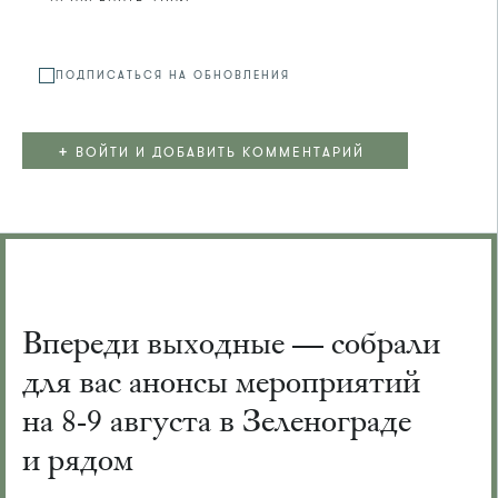
Файл не
ПОДПИСАТЬСЯ НА ОБНОВЛЕНИЯ
+
ВОЙТИ И ДОБАВИТЬ КОММЕНТАРИЙ
Впереди выходные — собрали
для вас анонсы мероприятий
на 8-9 августа в Зеленограде
и рядом