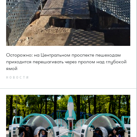
Осторожно: на Центральном проспекте пешеходам
приходится перешагивать через пролом над глубокой
ямой
НОВОСТИ