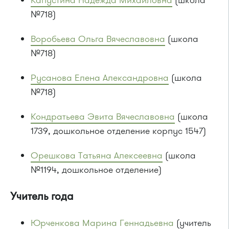
Капустина Надежда Михайловна
(школа
№718)
Воробьева Ольга Вячеславовна
(школа
№718)
Русанова Елена Александровна
(школа
№718)
Кондратьева Эвита Вячеславовна
(школа
1739, дошкольное отделение корпус 1547)
Орешкова Татьяна Алексеевна
(школа
№1194, дошкольное отделение)
Учитель года
Юрченкова Марина Геннадьевна
(учитель