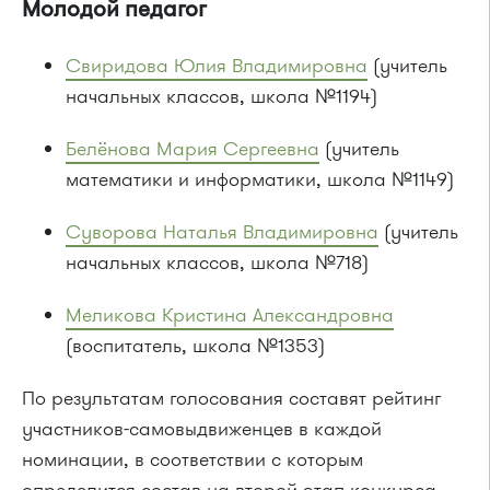
Молодой педагог
Свиридова Юлия Владимировна
(учитель
начальных классов, школа №1194)
Белёнова Мария Сергеевна
(учитель
математики и информатики, школа №1149)
Суворова Наталья Владимировна
(учитель
начальных классов, школа №718)
Меликова Кристина Александровна
(воспитатель, школа №1353)
По результатам голосования составят рейтинг
участников-самовыдвиженцев в каждой
номинации, в соответствии с которым
определится состав на второй этап конкурса.