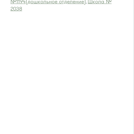
№1194(дошкольное отделение)
Школа №
,
2038