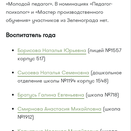
«Молодой педагог». В номинациях «Педагог-
психолог» и «Мастер производственного
обучения» участников из Зеленограда нет.
Воспитатель года
Борисова Наталья Юрьевна
(лицей №1557
корпус 517)
Сысоева Наталья Семеновна
(дошкольное
отделение школы №1194 корпус 1548)
Братусь Галина Евгеньевна
(школа №718)
Смирнова Анастасия Михайловна
(школа
№1912)