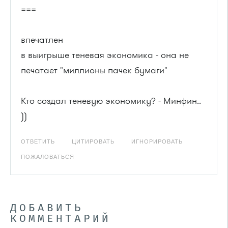
===
впечатлен
в выигрыше теневая экономика - она не
печатает "миллионы пачек бумаги"
Кто создал теневую экономику? - Минфин..
))
ОТВЕТИТЬ
ЦИТИРОВАТЬ
ИГНОРИРОВАТЬ
ПОЖАЛОВАТЬСЯ
ДОБАВИТЬ
КОММЕНТАРИЙ