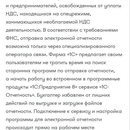
и предпринимателей, освобожденных от уплаты
НДС, находящихся на спецрежиме,
занимающихся необлагаемой НДС
деятельностью. В соответствии с требованиями
ФНС, отправка электронной отчетности
возможна только через специализированного
оператора связи. Фирма «1С» предлагает своим
пользователям не тратить время на поиск
сторонних программ по отправке отчетности,
а начать работу во встроенном в программные
продукты «1С:Предприятие 8» сервисе «1С-
Отчетность». Бухгалтер избавлен от лишних
действий по выгрузке и загрузке файлов
отчетности. Подключение к сервису и настройка
программы для электронной отчетности
происходит прямо на рабочем месте