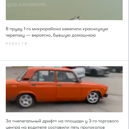
В пруду 1-го микрорайона заметили красноухую
черепаху — вероятно, бывшую домашнюю
НОВОСТИ
За «нелегальный дрифт» на площади у 3-го торгового
центра на водителя составили пять протоколов