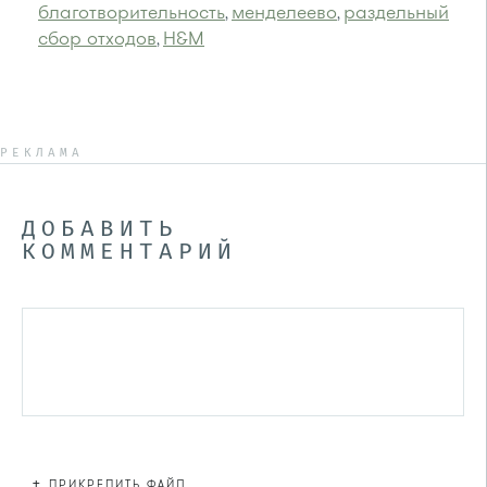
благотворительность
менделеево
раздельный
,
,
сбор отходов
H&M
,
РЕКЛАМА
ДОБАВИТЬ
КОММЕНТАРИЙ
+
ПРИКРЕПИТЬ ФАЙЛ