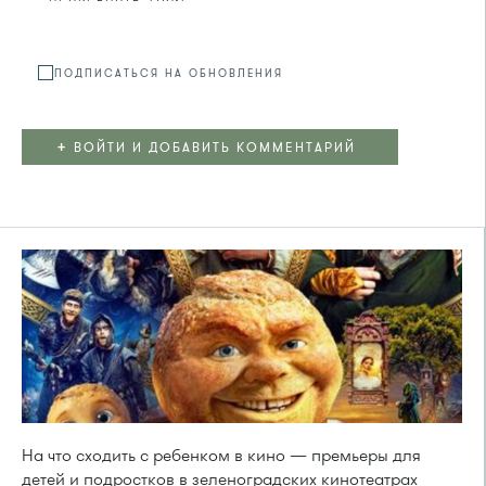
Файл не
ПОДПИСАТЬСЯ НА ОБНОВЛЕНИЯ
+
ВОЙТИ И ДОБАВИТЬ КОММЕНТАРИЙ
На что сходить с ребенком в кино — премьеры для
детей и подростков в зеленоградских кинотеатрах