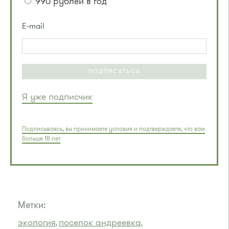
990 рублей в год
E-mail
ПОДПИСАТЬСЯ
Я уже подписчик
Подписываясь, вы принимаете условия и подтверждаете, что вам
больше 18 лет
Метки:
экология
поселок андреевка
,
,