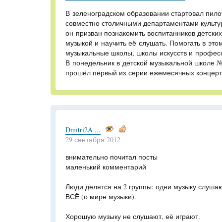
В зеленоградском образовании стартовал пил
совместно столичными департаментами культ
он призван познакомить воспитанников детских
музыкой и научить её слушать. Помогать в эт
музыкальные школы, школы искусств и профес
В понедельник в детской музыкальной школе №
прошёл первый из серии ежемесячных концерт
Dmitri2A ...
29 сентября 2012
внимательно почитал посты
маленький комментарий
Люди делятся на 2 группы: одни музыку слушаю
ВСЁ (о мире музыки).
Хорошую музыку не слушают, её играют.