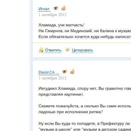
Игнат
1 октября 2012
Хламида, учи матчасть!
Ни Смирнов, ни Мединский, ни Калина к музшк
Если обязательно хочется куда-нибудь написат
Ответить
Цитировать
Dmitri2A ...
1 октября 2012
Иегудиил Хламида, спору нет, Вы грамотно гов
представляя картинки).
Скажите пожалуйста, а сколько Вы сами испол
ладонью при исполнении ритма?
Ну если Вы куда-то попадете, в Префектуру ли
"музыки в школе" или "музыки в детском садике