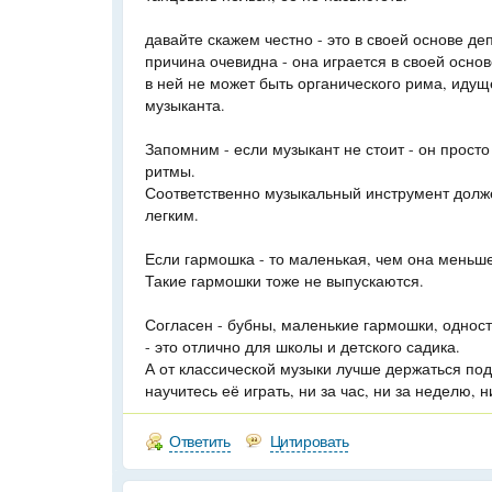
давайте скажем честно - это в своей основе де
причина очевидна - она играется в своей осно
в ней не может быть органического рима, идущ
музыканта.
Запомним - если музыкант не стоит - он прост
ритмы.
Соответственно музыкальный инструмент долж
легким.
Если гармошка - то маленькая, чем она меньше
Такие гармошки тоже не выпускаются.
Согласен - бубны, маленькие гармошки, однос
- это отлично для школы и детского садика.
А от классической музыки лучше держаться под
научитесь её играть, ни за час, ни за неделю, ни
Ответить
Цитировать