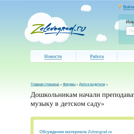
Войт
Иск
Новости
Работа
Главная страница
»
Форумы
»
Дети и родители
»
Дошкольникам начали преподава
музыку в детском саду»
Обсуждение материала Zelenograd.ru