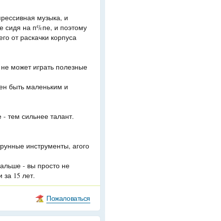
прессивная музыка, и
ве сидя на п%пе, и поэтому
его от раскачки корпуса
о не может играть полезные
ен быть маленьким и
 - тем сильнее талант.
трунные инструменты, агого
альше - вы просто не
 за 15 лет.
Пожаловаться