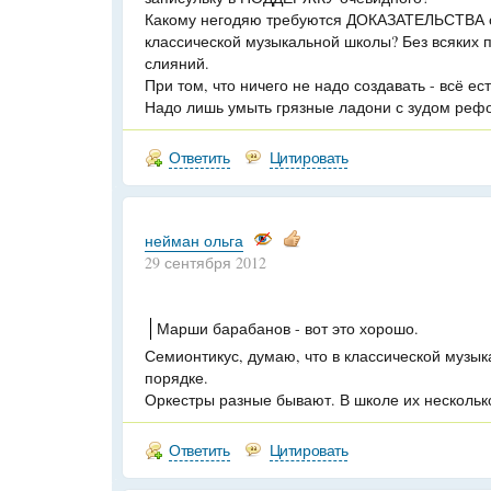
Какому негодяю требуются ДОКАЗАТЕЛЬСТВА 
классической музыкальной школы? Без всяких 
слияний.
При том, что ничего не надо создавать - всё ест
Надо лишь умыть грязные ладони с зудом реф
Ответить
Цитировать
нейман ольга
29 сентября 2012
Марши барабанов - вот это хорошо.
Семионтикус, думаю, что в классической музык
порядке.
Оркестры разные бывают. В школе их несколько
Ответить
Цитировать