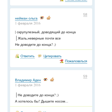
58
нейман ольга
1 февраля 2016
| скрупулезный, доводящий до конца
Жаль,неверные почти все
Не доводите до конца? ;)
Ответить
Цитировать
Пожаловаться
59
Владимир Аден
1 февраля 2016
Не доводите до конца? ;)
А хотелось бы? Дышите носом...