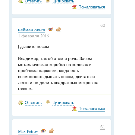
Ответить
Цитировать
Пожаловаться
60
нейман ольга
1 февраля 2016
| дышите носом
Владимир, так об этом и речь. Зачем
металлическая коробка на колесах и
проблема парковки, когда есть
возможность дышать носом, двигаться
легко и не делить квадратных метров на
газоне...
Ответить
Цитировать
Пожаловаться
61
Max Petrov