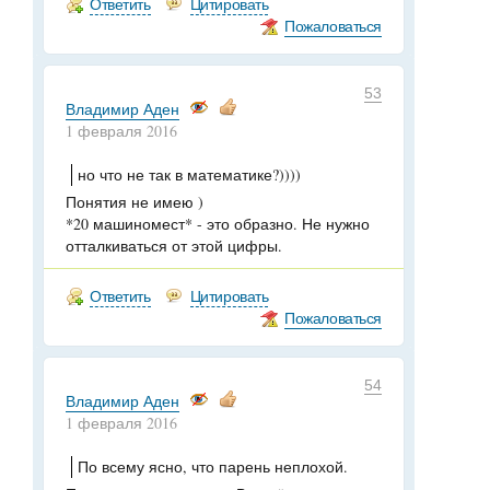
Ответить
Цитировать
Пожаловаться
53
Владимир Аден
1 февраля 2016
но что не так в математике?))))
Понятия не имею )
*20 машиномест* - это образно. Не нужно
отталкиваться от этой цифры.
Ответить
Цитировать
Пожаловаться
54
Владимир Аден
1 февраля 2016
По всему ясно, что парень неплохой.