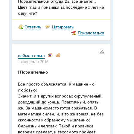
Поразительно,и откуда Вы всё знаете...
Цвет глаз и прививки за последние 5 лет не
озвучите?
Ответить
Цитировать
Пожаловаться
55
нейман ольга
1 февраля 2016
| Поразительно
Все просто объясняется. К машине - с
любовью)
Значит, и в других вопросах скрупулезный,
доводящий до конца. Практичный, опять
же. За машиноместо готов сражаться. В
математике силен, и, в то же время, не без
склонности к образному мышлению)
Серьезный человек. Такой и прививки
вовремя сделает, и техосмотр пройдет.