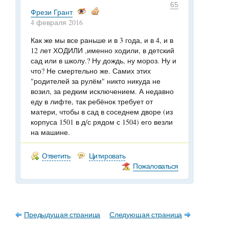
65
Фрези Грант
4 февраля 2016
Как же мы все раньше и в 3 года, и в 4, и в
12 лет ХОДИЛИ ,именно ходили, в детский
сад или в школу.? Ну дождь, ну мороз. Ну и
что? Не смертельно же. Самих этих
"родителей за рулём" никто никуда не
возил, за редким исключением. А недавно
еду в лифте, так ребёнок требует от
матери, чтобы в сад в соседнем дворе (из
корпуса 1501 в д/с рядом с 1504) его везли
на машине.
Ответить
Цитировать
Пожаловаться
Предыдущая страница
Следующая страница