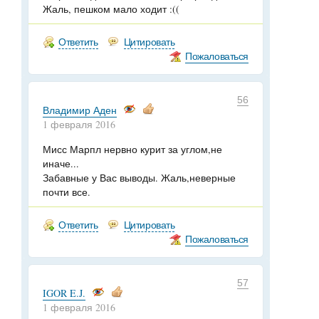
Жаль, пешком мало ходит :((
Ответить
Цитировать
Пожаловаться
56
Владимир Аден
1 февраля 2016
Мисс Марпл нервно курит за углом,не
иначе...
Забавные у Вас выводы. Жаль,неверные
почти все.
Ответить
Цитировать
Пожаловаться
57
IGOR E.J.
1 февраля 2016