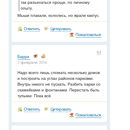
так разъехаться проще, по личному
опыту.
Мыши плакали, кололись, но жрали кактус.
Ответить
Цитировать
Пожаловаться
64
Барри
2 февраля 2016
Надо всего лишь сломать несколько домов
и построить на углах районов парковки.
Внутрь никого не пускать. Разбить парки со
скамейками и фонтанами. Перестать быть
тупыми. Пока всё.
Ответить
Цитировать
Пожаловаться