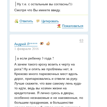
Ну т.е. с остальным вы согласны?))
Смотря что Вы имеете ввиду.
Ответить
Цитировать
Пожаловаться
63
Андрей Л*****
1 февраля 2016
а если ребенку 3 года ?
А зачем такого кроху возить к черту на
рога? Ну и опять же проблемы нет, в
Крюково много парковочных мест вдоль
дорог, припарковались и отвели за руку.
Лучше скажите, что вам самому лень куда-
то идти, ведь вы хозяин жизни на
кредитотачке. Я лично суюсь в дворы,
особенно незнакомые и не наезженные, по
большим праздникам, в большинстве