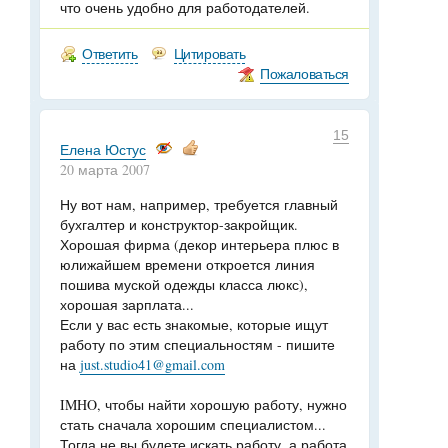
что очень удобно для работодателей.
Ответить
Цитировать
Пожаловаться
15
Елена Юстус
20 марта 2007
Ну вот нам, например, требуется главный
бухгалтер и конструктор-закройщик.
Хорошая фирма (декор интерьера плюс в
юлижайшем времени откроется линия
пошива муской одежды класса люкс),
хорошая зарплата...
Если у вас есть знакомые, которые ищут
работу по этим специальностям - пишите
на
just.studio41@gmail.com
IMHO, чтобы найти хорошую работу, нужно
стать сначала хорошим специалистом...
Тогда не вы будете искать работу, а работа