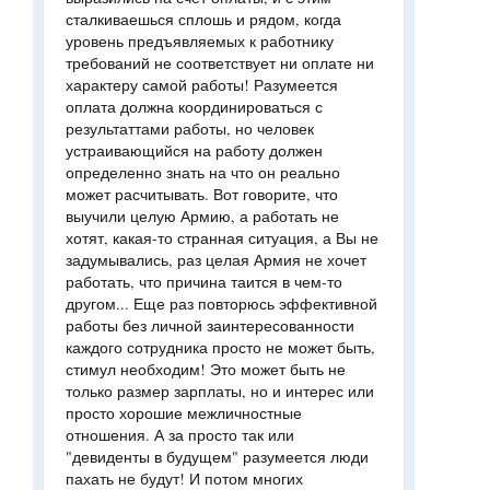
сталкиваешься сплошь и рядом, когда
уровень предъявляемых к работнику
требований не соответствует ни оплате ни
характеру самой работы! Разумеется
оплата должна координироваться с
результаттами работы, но человек
устраивающийся на работу должен
определенно знать на что он реально
может расчитывать. Вот говорите, что
выучили целую Армию, а работать не
хотят, какая-то странная ситуация, а Вы не
задумывались, раз целая Армия не хочет
работать, что причина таится в чем-то
другом... Еще раз повторюсь эффективной
работы без личной заинтересованности
каждого сотрудника просто не может быть,
стимул необходим! Это может быть не
только размер зарплаты, но и интерес или
просто хорошие межличностные
отношения. А за просто так или
"девиденты в будущем" разумеется люди
пахать не будут! И потом многих