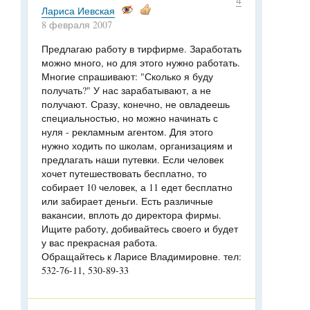
4
Лариса Иевская
8 февраля 2007
Предлагаю работу в тирфирме. Заработать
можно много, но для этого нужно работать.
Многие спрашивают: "Сколько я буду
получать?" У нас зарабатывают, а не
получают. Сразу, конечно, не овладеешь
специальностью, но можно начинать с
нуля - рекламным агентом. Для этого
нужно ходить по школам, организациям и
предлагать наши путевки. Если человек
хочет путешествовать бесплатно, то
собирает 10 человек, а 11 едет бесплатно
или забирает деньги. Есть различные
вакансии, вплоть до директора фирмы.
Ищите работу, добивайтесь своего и будет
у вас прекрасная работа.
Обращайтесь к Ларисе Владимировне. тел:
532-76-11, 530-89-33