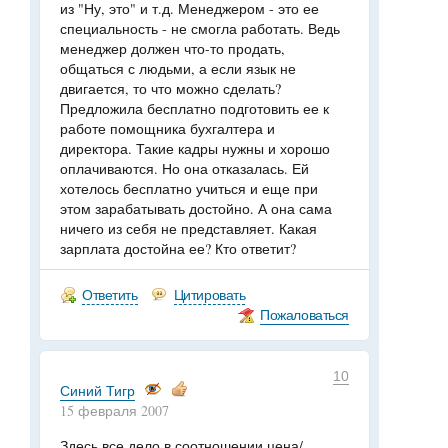
из "Ну, это" и т.д. Менеджером - это ее
специальность - не смогла работать. Ведь
менеджер должен что-то продать,
общаться с людьми, а если язык не
двигается, то что можно сделать?
Предложила бесплатно подготовить ее к
работе помощника бухгалтера и
директора. Такие кадры нужны и хорошо
оплачиваются. Но она отказалась. Ей
хотелось бесплатно учиться и еще при
этом зарабатывать достойно. А она сама
ничего из себя не представляет. Какая
зарплата достойна ее? Кто ответит?
Ответить
Цитировать
Пожаловаться
10
Синий Тигр
15 февраля 2007
Здесь все дело в соотношении цена/