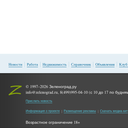
Новости
Работа
Недвижимость
Справочник
Объявления
Клуб
© 1997–2026 Зеленоград.ру
info@zelenograd.ru, 8(499)995-04-10 (с 10 до 17 по будня
Прислать новость
Информация о проекте
Размещение рекламы
Скачать медиа-кит
Возрастное ограничение 18+