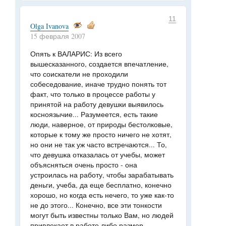
11
Olga Ivanova
15 февраля 2007
Опять к ВАЛАРИС: Из всего
вышесказанного, создается впечатление,
что соискатели не проходили
собеседование, иначе трудно понять тот
факт, что только в процессе работы у
принятой на работу девушки выявилось
косноязычие... Разумеется, есть такие
люди, наверное, от природы бестолковые,
которые к тому же просто ничего не хотят,
но они не так уж часто встречаются... То,
что девушка отказалась от учебы, может
объясняться очень просто - она
устроилась на работу, чтобы зарабатывать
деньги, учеба, да еще бесплатно, конечно
хорошо, но когда есть нечего, то уже как-то
не до этого... Конечно, все эти тонкости
могут быть известны только Вам, но людей
привлекает в работе либо размер