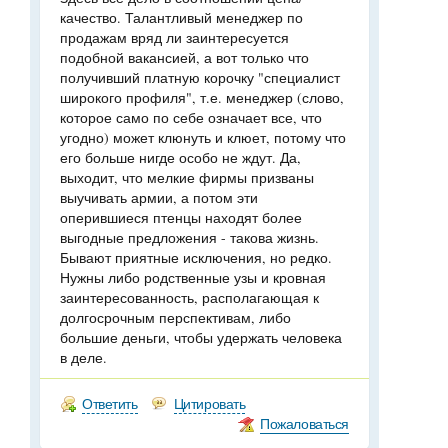
качество. Талантливый менеджер по
продажам вряд ли заинтересуется
подобной вакансией, а вот только что
получивший платную корочку "специалист
широкого профиля", т.е. менеджер (слово,
которое само по себе означает все, что
угодно) может клюнуть и клюет, потому что
его больше нигде особо не ждут. Да,
выходит, что мелкие фирмы призваны
выучивать армии, а потом эти
оперившиеся птенцы находят более
выгодные предложения - такова жизнь.
Бывают приятные исключения, но редко.
Нужны либо родственные узы и кровная
заинтересованность, располагающая к
долгосрочным перспективам, либо
большие деньги, чтобы удержать человека
в деле.
Ответить
Цитировать
Пожаловаться