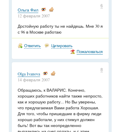
6
Ольга Фил
12 февраля 2007
Достойную работу ты не найдешь. Мне 30 я
с 96 в Москве работаю
Ответить
Цитировать
Пожаловаться
8
Olga Ivanova
14 февраля 2007
Обращаюсь, к ВАЛАРИС. Конечно,
хороших работников найти также непросто,
как и хорошую работу... Но Вы уверены,
что предлагаемая Вами работа Хорошая.
Для того, чтобы пришедшие в фирму люди
хорошо работали, у них стимул должен
быть! Вот вы так неопределенно
выразились на счет оплаты, и с этим