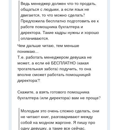
Ведь менеджер должен что-то продать,
общаться с людьми, а если язык не
двигается, то что можно сделать?
Предложила бесплатно подготовить ее к
работе помощника бухгалтера и
директора. Такие кадры нужны и хорошо
оплачиваются.
Чем дальше читаю, тем меньше
понимаю...
Т.е. работать менеджером девушка не
может, а если её БЕСПЛАТНО (какая
трогательная забота) подучить, то она
вполне сможет работать помощницей
директора?!
Скажите, а взять готового помощника
бухгалтера (или директора) вам не проще?
Молодым это очень сложно сделать, они
не читают книг, разговаривают между
собой на модном жаргоне. Я пишу про
одну девушку, а такие все сейчас.