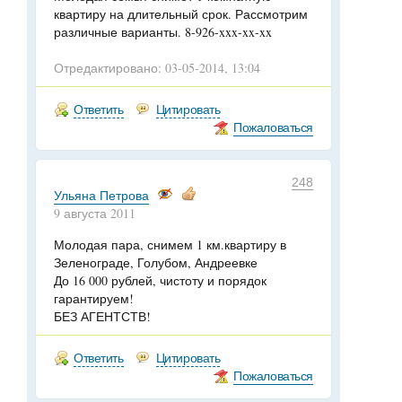
квартиру на длительный срок. Рассмотрим
различные варианты. 8-926-xxx-xx-xx
Отредактировано: 03-05-2014, 13:04
Ответить
Цитировать
Пожаловаться
248
Ульяна Петрова
9 августа 2011
Молодая пара, снимем 1 км.квартиру в
Зеленограде, Голубом, Андреевке
До 16 000 рублей, чистоту и порядок
гарантируем!
БЕЗ АГЕНТСТВ!
Ответить
Цитировать
Пожаловаться