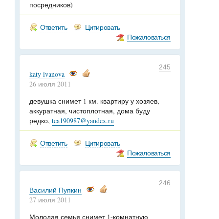
посредников)
Ответить
Цитировать
Пожаловаться
245
katy ivanova
26 июля 2011
девушка снимет 1 км. квартиру у хозяев,
аккуратная, чистоплотная, дома буду
редко,
tea190987@yandex.ru
Ответить
Цитировать
Пожаловаться
246
Василий Пупкин
27 июля 2011
Молодая семья снимет 1-комнатную