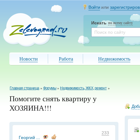
Войти
или
зарегистриров
Искать
по всему сайту
Новости
Работа
Недвижимость
Главная страница
»
Форумы
»
Недвижимость, ЖКХ, ремонт
»
Помогите снять квартиру у
ХОЗЯИНА!!!
Доба
233
Георгий ...