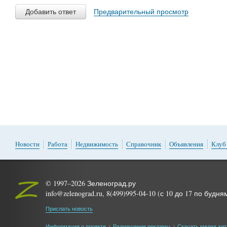
Добавить ответ
Предварительный просмотр
Новости
Работа
Недвижимость
Справочник
Объявления
Клуб
© 1997–2026 Зеленоград.ру
info@zelenograd.ru, 8(499)995-04-10 (с 10 до 17 по будня
Прислать новость
Информация о проекте
Размещение рекламы
Скачать медиа-кит