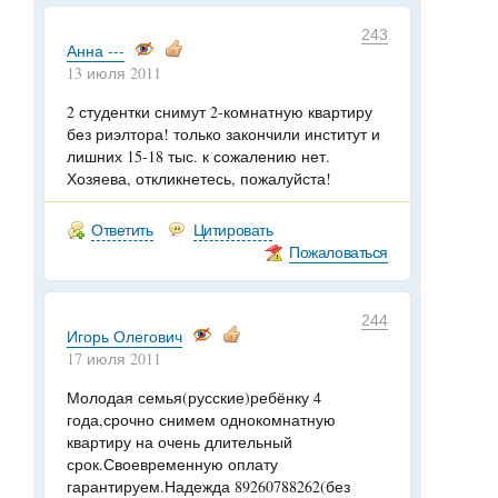
243
Анна ---
13 июля 2011
2 студентки снимут 2-комнатную квартиру
без риэлтора! только закончили институт и
лишних 15-18 тыс. к сожалению нет.
Хозяева, откликнетесь, пожалуйста!
Ответить
Цитировать
Пожаловаться
244
Игорь Олегович
17 июля 2011
Молодая семья(русские)ребёнку 4
года,срочно снимем однокомнатную
квартиру на очень длительный
срок.Своевременную оплату
гарантируем.Надежда 89260788262(без