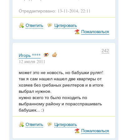
Отредактировано: 13-11-2014, 22:11
Ответить
Цитировать
Пожаловаться
242
Игорь ****
12 июля 2011
может это не новость, но бабушки рулят!
так я сам нашел нашел две квартиры от
хозяев без гребаных риелтеров и в итоге
выбрал нужное.
нужно всего то было походить по
выбранному району и порасспрашивать
бабушек... :)
Ответить
Цитировать
Пожаловаться