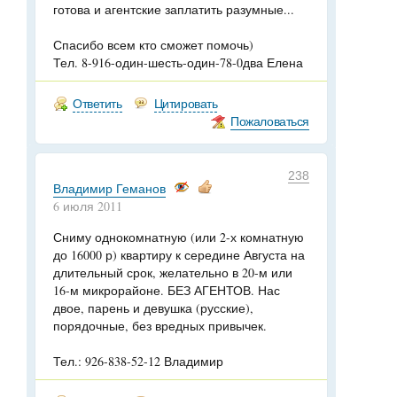
готова и агентские заплатить разумные...
Спасибо всем кто сможет помочь)
Тел. 8-916-один-шесть-один-78-0два Елена
Ответить
Цитировать
Пожаловаться
238
Владимир Геманов
6 июля 2011
Сниму однокомнатную (или 2-х комнатную
до 16000 р) квартиру к середине Августа на
длительный срок, желательно в 20-м или
16-м микрорайоне. БЕЗ АГЕНТОВ. Нас
двое, парень и девушка (русские),
порядочные, без вредных привычек.
Тел.: 926-838-52-12 Владимир