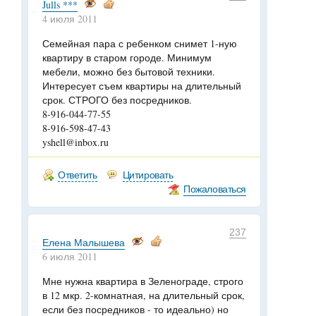
Julls ***
4 июля 2011
Семейная пара с ребенком снимет 1-ную
квартиру в старом городе. Минимум
мебели, можно без бытовой техники.
Интересует съем квартиры на длительный
срок. СТРОГО без посредников.
8-916-044-77-55
8-916-598-47-43
yshell@inbox.ru
Ответить
Цитировать
Пожаловаться
237
Елена Малышева
6 июля 2011
Мне нужна квартира в Зеленограде, строго
в 12 мкр. 2-комнатная, на длительный срок,
если без посредников - то идеально) но