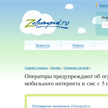
Войт
Иск
Новости
Работа
Главная страница
»
Форумы
»
Разговоры обо всём
»
Операторы предупреждают об ог
мобильного интернета и смс с 5 
Обсуждение материала Zelenograd.ru