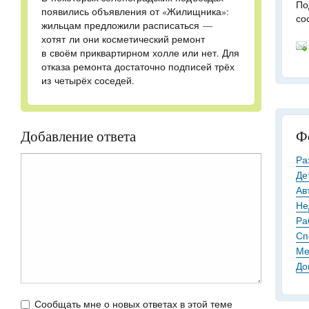
По
появились объявления от «Жилищника»:
со
жильцам предложили расписаться —
хотят ли они косметический ремонт
в своём приквартирном холле или нет. Для
отказа ремонта достаточно подписей трёх
из четырёх соседей.
Добавление ответа
Ф
Ра
Де
Ав
Не
Ра
Сп
Ме
До
Сообщать мне о новых ответах в этой теме