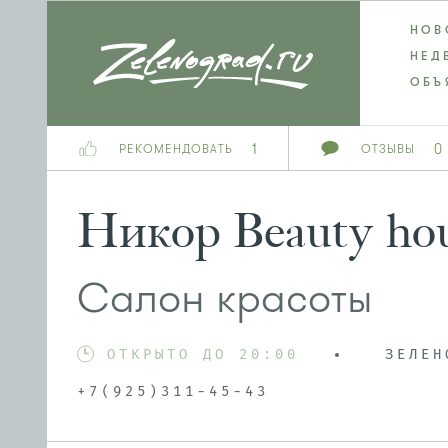
НОВ
НЕД
ОБЪ
1
0
РЕКОМЕНДОВАТЬ
ОТЗЫВЫ
Никор Beauty ho
Салон красоты
ОТКРЫТО ДО 20:00
ЗЕЛЕН
+7(925)311-45-43