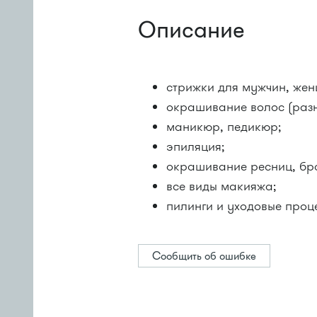
Описание
стрижки для мужчин, жен
окрашивание волос (разн
маникюр, педикюр;
эпиляция;
окрашивание ресниц, бро
все виды макияжа;
пилинги и уходовые проц
Сообщить об ошибке