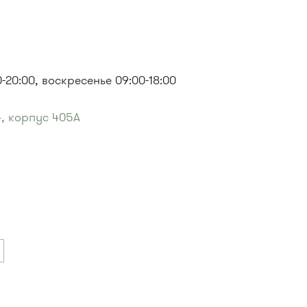
-20:00, воскресенье 09:00-18:00
, корпус 405А
Океан""
: