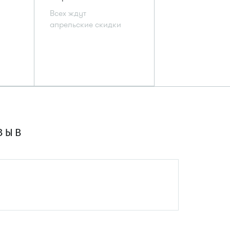
Всех ждут
апрельские скидки
ЗЫВ