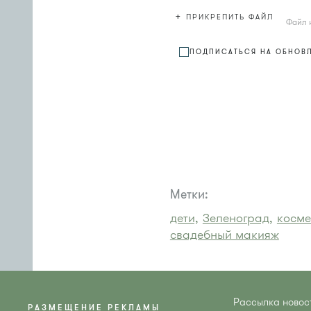
+
ПРИКРЕПИТЬ ФАЙЛ
Файл 
ПОДПИСАТЬСЯ НА ОБНОВ
Метки:
дети,
Зеленоград,
косме
свадебный макияж
Рассылка новос
РАЗМЕЩЕНИЕ РЕКЛАМЫ