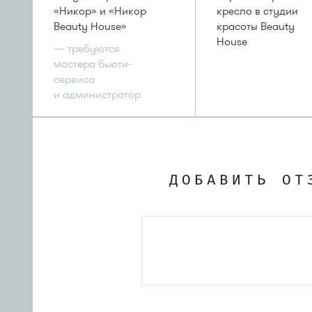
«Никор» и «Никор
кресло в студии
Beauty House»
красоты Beauty
House
— требуются
мастера бьюти-
сервиса
и администратор
ДОБАВИТЬ ОТ