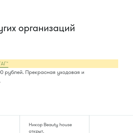
угих организаций
ГАГ"
00 рублей. Прекрасная уходовая и
.
Никор Beauty house
открыт.