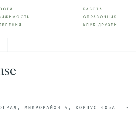
ОСТИ
РАБОТА
ВИЖИМОСТЬ
СПРАВОЧНИК
ЯВЛЕНИЯ
КЛУБ ДРУЗЕЙ
use
ОГРАД, МИКРОРАЙОН 4, КОРПУС 405А