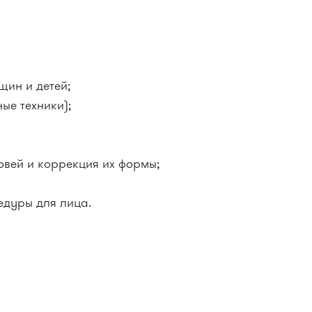
щин и детей;
ые техники);
вей и коррекция их формы;
едуры для лица.