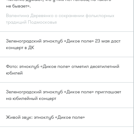
не бывает».
Валентина Деревянко о сохранении фольклорных
традиций Подмосковья
Зеленоградский этноклуб «Дикое поле» 23 мая даст
концерт в ДК
Фото: этноклуб «Дикое поле» отметил десятилетний
юбилей
Зеленоградский этноклуб «Дикое поле» приглашает
на юбилейный концерт
Живой звук: этноклуб «Дикое поле»