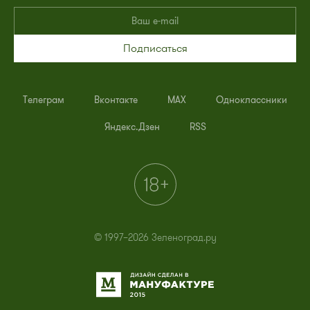
Подписаться
Телеграм
Вконтакте
MAX
Одноклассники
Яндекс.Дзен
RSS
© 1997–2026 Зеленоград.ру