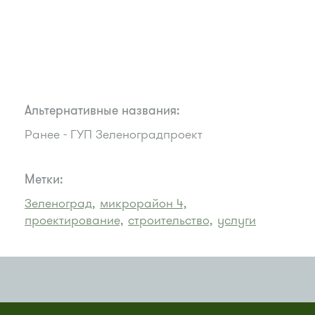
Альтернативные названия:
Ранее - ГУП Зеленоградпроект
Метки:
Зеленоград,
микрорайон 4,
проектирование,
строительство,
услуги