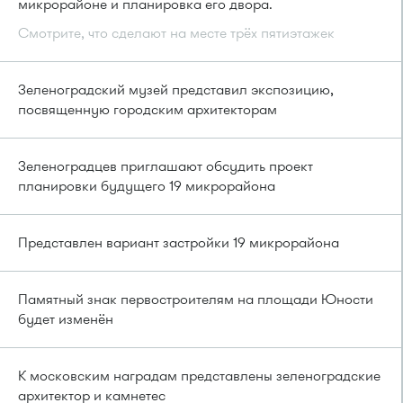
микрорайоне и планировка его двора.
Смотрите, что сделают на месте трёх пятиэтажек
Зеленоградский музей представил экспозицию,
посвященную городским архитекторам
Зеленоградцев приглашают обсудить проект
планировки будущего 19 микрорайона
Представлен вариант застройки 19 микрорайона
Памятный знак первостроителям на площади Юности
будет изменён
К московским наградам представлены зеленоградские
архитектор и камнетес