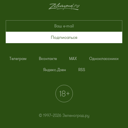
Подписаться
Телеграм
Вконтакте
MAX
Одноклассники
Яндекс.Дзен
RSS
© 1997–2026 Зеленоград.ру