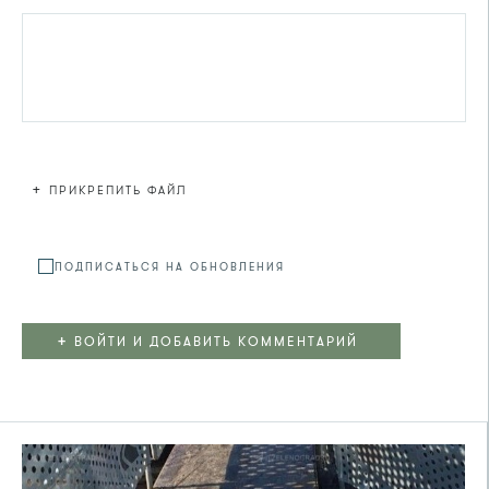
+
ПРИКРЕПИТЬ ФАЙЛ
Файл не
ПОДПИСАТЬСЯ НА ОБНОВЛЕНИЯ
+
ВОЙТИ И ДОБАВИТЬ КОММЕНТАРИЙ