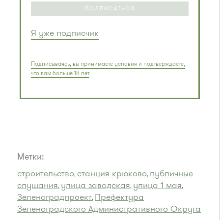
ПОДПИСАТЬСЯ
Я уже подписчик
Подписываясь, вы принимаете условия и подтверждаете,
что вам больше 18 лет
Метки:
строительство
станция крюково
публичные
,
,
слушания
улица заводская
улица 1 мая
,
,
,
Зеленоградпроект
Префектура
,
Зеленоградского Административного Округа