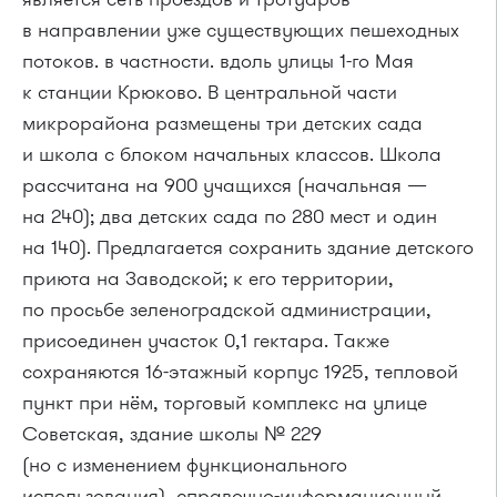
в направлении уже существующих пешеходных
потоков. в частности. вдоль улицы
1-го
Мая
к станции Крюково. В центральной части
микрорайона размещены три детских сада
и школа с блоком начальных классов. Школа
рассчитана на 900 учащихся (начальная —
на 240); два детских сада по 280 мест и один
на 140). Предлагается сохранить здание детского
приюта на Заводской; к его территории,
по просьбе зеленоградской администрации,
присоединен участок 0,1 гектара. Также
сохраняются
16-этажный
корпус 1925, тепловой
пункт при нём, торговый комплекс на улице
Советская, здание школы № 229
(но с изменением функционального
использования), справочно-информационный