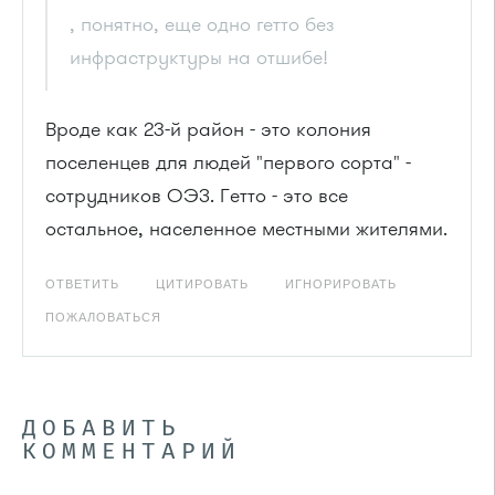
, понятно, еще одно гетто без
инфраструктуры на отшибе!
Вроде как 23-й район - это колония
поселенцев для людей "первого сорта" -
сотрудников ОЭЗ. Гетто - это все
остальное, населенное местными жителями.
ОТВЕТИТЬ
ЦИТИРОВАТЬ
ИГНОРИРОВАТЬ
ПОЖАЛОВАТЬСЯ
ДОБАВИТЬ
КОММЕНТАРИЙ