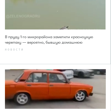
В пруду 1-го микрорайона заметили красноухую
черепаху — вероятно, бывшую домашнюю
НОВОСТИ