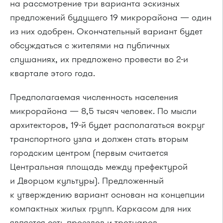
на рассмотрение три варианта эскизных
предложений будущего 19 микрорайона — один
из них одобрен. Окончательный вариант будет
обсуждаться с жителями на публичных
слушаниях, их предложено провести во
2-и
квартале этого года.
Предполагаемая численность населения
микрорайона — 8,5 тысяч человек. По мысли
архитекторов,
19-й
будет располагаться вокруг
транспортного узла и должен стать вторым
городским центром (первым считается
Центральная площадь между префектурой
и Дворцом культуры). Предложенный
к утверждению вариант основан на концепции
компактных жилых групп. Каркасом для них
является сеть проездов и тротуаров