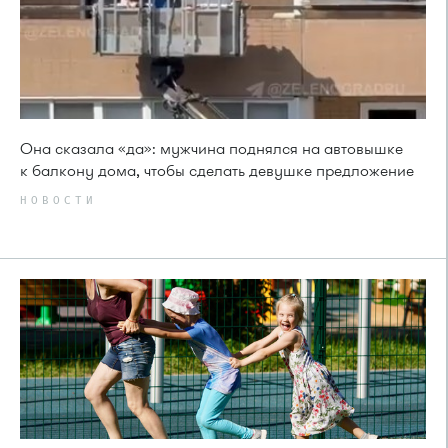
Она сказала «да»: мужчина поднялся на автовышке
к балкону дома, чтобы сделать девушке предложение
НОВОСТИ