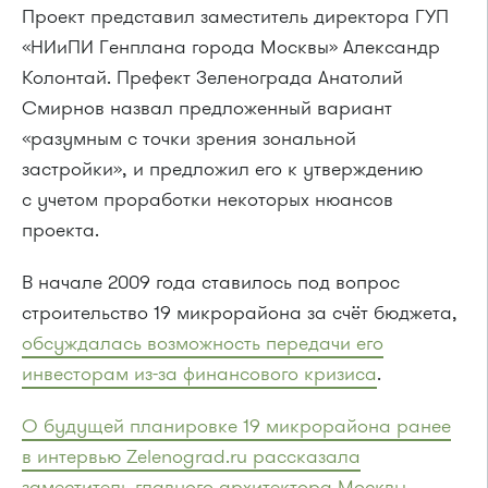
Проект представил заместитель директора ГУП
«НИиПИ Генплана города Москвы» Александр
Колонтай. Префект Зеленограда Анатолий
Смирнов назвал предложенный вариант
«разумным с точки зрения зональной
застройки», и предложил его к утверждению
с учетом проработки некоторых нюансов
проекта.
В начале 2009 года ставилось под вопрос
строительство 19 микрорайона за счёт бюджета,
обсуждалась возможность передачи его
инвесторам из-за финансового кризиса
.
О будущей планировке 19 микрорайона ранее
в интервью Zelenograd.ru рассказала
заместитель главного архитектора Москвы