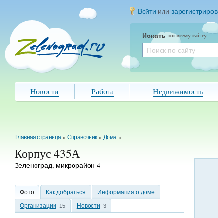
Войти
или
зарегистриров
Искать
по всему сайту
Новости
Работа
Недвижимость
Главная страница
»
Справочник
»
Дома
»
Корпус 435А
Зеленоград, микрорайон 4
Фото
Как добраться
Информация о доме
Организации
Новости
15
3