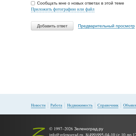
Сообщать мне о новых ответах в этой теме
Приложить фотографию или файл
Добавить ответ
Предварительный просмотр
Новости
Работа
Недвижимость
Справочник
Объявл
© 1997–2026 Зеленоград.ру
info@zelenograd.ru, 8(499)995-04-10 (с 10 до 