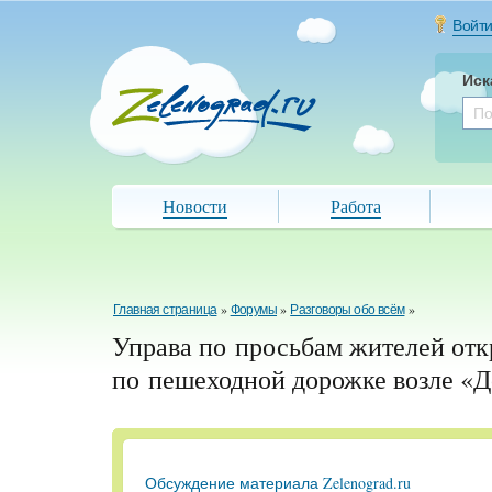
Войт
Иск
Новости
Работа
Главная страница
»
Форумы
»
Разговоры обо всём
»
Управа по просьбам жителей отк
по пешеходной дорожке возле «
Обсуждение материала Zelenograd.ru