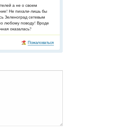
телей а не о своем
ние! Не пихали-лишь бы
есь Зеленоград сетевым
 по любому поводу! Вроде
чная оказалась?
Пожаловаться