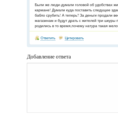
Были же люди-думали головой об удобствах жи
кармане! Думали куда поставить следущее зда
бабло срубить! А теперь? За деньги продали в
магазинам и будут драть с жителей три шкуры
родились в то время,почему натура такая мело
Ответить
Цитировать
Добавление ответа