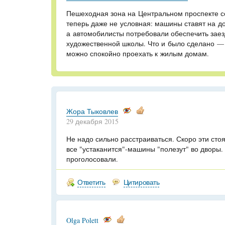
Пешеходная зона на Центральном проспекте с
теперь даже не условная: машины ставят на до
а автомобилисты потребовали обеспечить заезд
художественной школы. Что и было сделано — 
можно спокойно проехать к жилым домам.
Жора Тыковлев
29 декабря 2015
Не надо сильно расстраиваться. Скоро эти сто
все "устаканится"-машины "полезут" во дворы.
проголосовали.
Ответить
Цитировать
Olga Polett