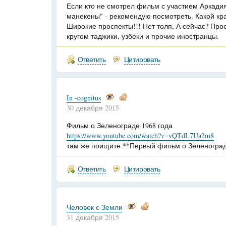
Если кто не смотрел фильм с участием Аркади
манекены" - рекомендую посмотреть. Какой кр
Широкие проспекты!!! Нет толп, А сейчас? Про
кругом таджики, узбеки и прочие иностранцы.
Ответить
Цитировать
In -cognitus
30 декабря 2015
Фильм о Зеленограде 1968 года
https://www.youtube.com/watch?v=vQTdL7Ua2m8
там же поищите **Первый фильм о Зеленограде
Ответить
Цитировать
Человек с Земли
31 декабря 2015