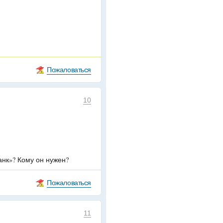
Пожаловаться
10
анк»? Кому он нужен?
Пожаловаться
11