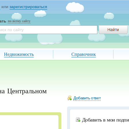
и
или
зарегистрироваться
ать
по всему сайту
Недвижимость
Справочник
 на Центральном
Добавить ответ
Добавить в мои подп