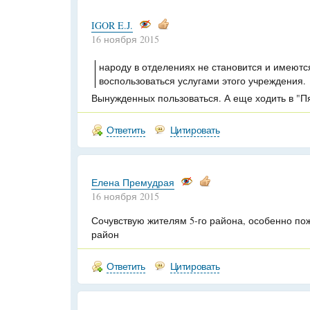
IGOR E.J.
16 ноября 2015
народу в отделениях не становится и имеют
воспользоваться услугами этого учреждения.
Вынужденных пользоваться. А еще ходить в "Пя
Ответить
Цитировать
Елена Премудрая
16 ноября 2015
Сочувствую жителям 5-го района, особенно по
район
Ответить
Цитировать