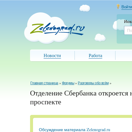
Войт
Иск
Новости
Работа
Главная страница
»
Форумы
»
Разговоры обо всём
»
Отделение Сбербанка откроется
проспекте
Обсуждение материала Zelenograd.ru