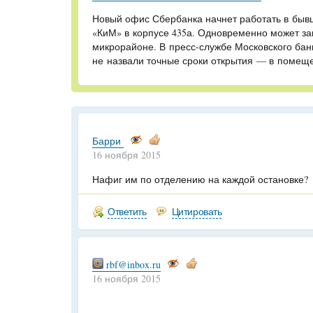
Новый офис Сбербанка начнет работать в бы
«КиМ» в корпусе 435а. Одновременно может за
микрорайоне. В пресс-службе Московского бан
не назвали точные сроки открытия — в помеще
Барри
16 ноября 2015
Нафиг им по отделению на каждой остановке?
Ответить
Цитировать
rbf@inbox.ru
16 ноября 2015