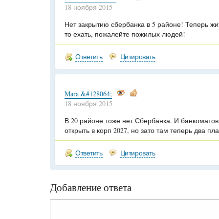
18 ноября 2015
Нет закрытию сбербанка в 5 районе! Теперь ж
то ехать, пожалейте пожилых людей!
Ответить
Цитировать
Mara &#128064;
18 ноября 2015
В 20 районе тоже нет Сбербанка. И банкоматов
открыть в корп 2027, но зато там теперь два пл
Ответить
Цитировать
Добавление ответа