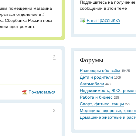
Подпишитесь на получение
вшем помещении магазина
сообщений в этой теме
крыться отделение в 5
E-mail рассылка
ка Сбербанка России пока
нии идет ремонт.
2
Форумы
Разговоры обо всём
19425
Дети и родители
1309
Автомобили
443
Недвижимость, ЖКХ, ремон
Пожаловаться
Работа и бизнес
255
Спорт, фитнес, танцы
229
Медицина, здоровье, красо
3
Домашние животные и раст