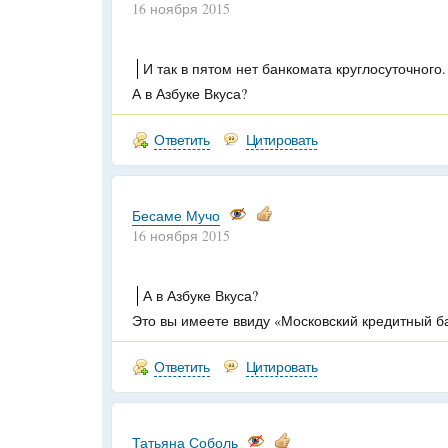
16 ноября 2015
И так в пятом нет банкомата круглосуточного.
А в Азбуке Вкуса?
Ответить
Цитировать
Бесаме Мучо
16 ноября 2015
А в Азбуке Вкуса?
Это вы имеете ввиду «Московский кредитный б
Ответить
Цитировать
Татьяна Соболь