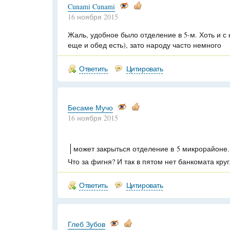
Cunami Cunami
16 ноября 2015
Жаль, удобное было отделение в 5-м. Хоть и 
еще и обед есть), зато народу часто немного
Ответить
Цитировать
Бесаме Мучо
16 ноября 2015
может закрыться отделение в 5 микрорайоне.
Что за фигня? И так в пятом нет банкомата кру
Ответить
Цитировать
Глеб Зубов