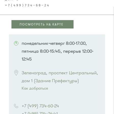
+7(499)734-60-24
ПОСМОТРЕТЬ НА КАРТЕ
ПОСМОТРЕТЬ НА КАРТЕ
понедельник-четверг 8:00-17:00,
пятница 8:00-15:45, перерыв 12:00-
12:45
Зеленоград, проспект Центральный, 
дом 1 (Здание Префектуры)
Как добраться
Проезд до остановки
"Парк Победы"
:
Автобусы № 2, 3, 9, 11, 19, 31, 32.
+7 (499) 734-60-24
Маршрутка № 409м, 419м
+7 (499) 734-76-41