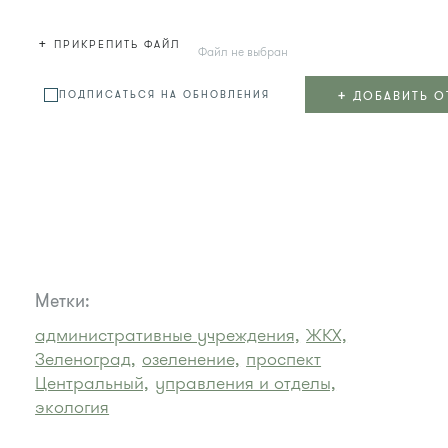
+
ПРИКРЕПИТЬ ФАЙЛ
Файл не выбран
+
ДОБАВИТЬ О
ПОДПИСАТЬСЯ НА ОБНОВЛЕНИЯ
Метки:
административные учреждения,
ЖКХ,
Зеленоград,
озеленение,
проспект
Центральный,
управления и отделы,
экология