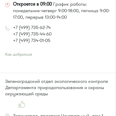
Откроется в 09:00
График работы:
понедельник-четверг 9:00-18:00, пятница 9:00-
17:00, перерыв 13:00-14:00
+7 (499) 735-62-74
+7 (499) 735-44-60
+7 (499) 734-01-05
Как добраться
Проезд до остановки
"Студенческая"
:
Автобусы № 1, 6, 7, 10, 12, 19, 400, 400э.
Маршрутка № 419м, 431м, 720м, 900, 903
Зеленоградский отдел экологического контроля
Департамента природопользования и охраны
окружающей среды
Зеленоград, проспект Центральный, дом 1