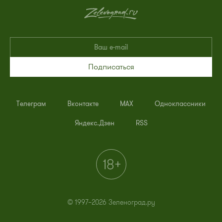
Подписаться
Телеграм
Вконтакте
MAX
Одноклассники
Яндекс.Дзен
RSS
© 1997–2026 Зеленоград.ру