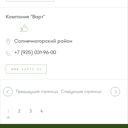
Компания "Варт"
Солнечногорский район
+7 (925) 031-96-00
WWW.VART5.RU
Предыдущая страница
Следующая страница
1
2
3
4