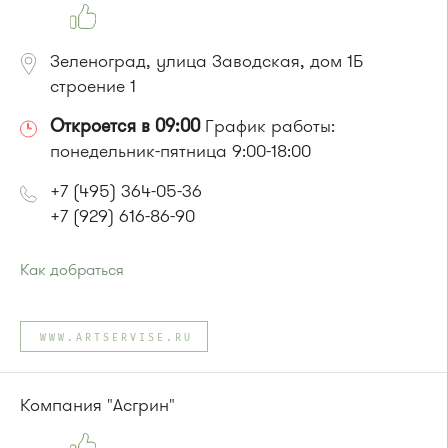
Зеленоград, улица Заводская, дом 1Б
строение 1
Откроется в 09:00
График работы:
понедельник-пятница 9:00-18:00
+7 (495) 364-05-36
+7 (929) 616-86-90
Как добраться
Проезд до остановки
"Промкомбинат"
:
Автобус № 20.
WWW.ARTSERVISE.RU
или до остановки
"Корпус 814"
:
Автобус № 21
Компания "Асгрин"