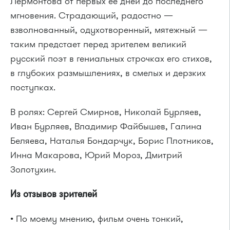
Лермонтова от первых ее дней до последнего
мгновения. Страдающий, радостно —
взволнованный, одухотворенный, мятежный —
таким предстает перед зрителем великий
русский поэт в гениальных строчках его стихов,
в глубоких размышлениях, в смелых и дерзких
поступках.
В ролях: Сергей Смирнов, Николай Бурляев,
Иван Бурляев, Владимир Файбышев, Галина
Беляева, Наталья Бондарчук, Борис Плотников,
Инна Макарова, Юрий Мороз, Дмитрий
Золотухин.
Из отзывов зрителей
• По моему мнению, фильм очень тонкий,