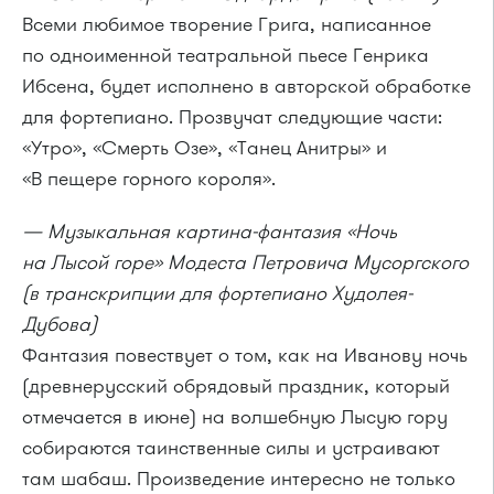
Всеми любимое творение Грига, написанное
по одноименной театральной пьесе Генрика
Ибсена, будет исполнено в авторской обработке
для фортепиано. Прозвучат следующие части:
«Утро», «Смерть Озе», «Танец Анитры» и
«В пещере горного короля».
— Музыкальная картина-фантазия «Ночь
на Лысой горе» Модеста Петровича Мусоргского
(в транскрипции для фортепиано Худолея-
Дубова)
Фантазия повествует о том, как на Иванову ночь
(древнерусский обрядовый праздник, который
отмечается в июне) на волшебную Лысую гору
собираются таинственные силы и устраивают
там шабаш. Произведение интересно не только