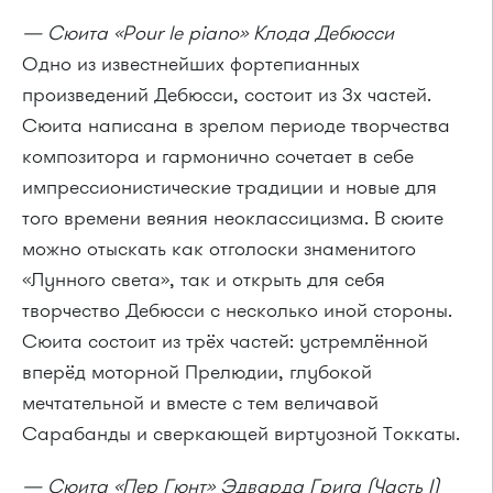
— Сюита «Pour le piano» Клода Дебюсси
Одно из известнейших фортепианных
произведений Дебюсси, состоит из 3х частей.
Сюита написана в зрелом периоде творчества
композитора и гармонично сочетает в себе
импрессионистические традиции и новые для
того времени веяния неоклассицизма. В сюите
можно отыскать как отголоски знаменитого
«Лунного света», так и открыть для себя
творчество Дебюсси с несколько иной стороны.
Сюита состоит из трёх частей: устремлённой
вперёд моторной Прелюдии, глубокой
мечтательной и вместе с тем величавой
Сарабанды и сверкающей виртуозной Токкаты.
— Сюита «Пер Гюнт» Эдварда Грига (Часть I)