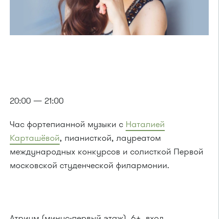
20:00 — 21:00
Час фортепианной музыки с
Наталией
Карташёвой
, пианисткой, лауреатом
международных конкурсов и солисткой Первой
московской студенческой филармонии.
Атриум (минус-первый этаж), 6+, вход