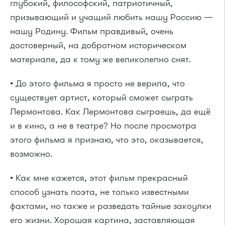
глубокий, философский, патриотичный,
призывающий и учащий любить нашу Россию —
нашу Родину. Фильм правдивый, очень
достоверный, на добротном историческом
материале, да к тому же великолепно снят.
• До этого фильма я просто не верила, что
существует артист, который сможет сыграть
Лермонтова. Как Лермонтова сыграешь, да ещё
и в кино, а не в театре? Но после просмотра
этого фильма я признаю, что это, оказывается,
возможно.
• Как мне кажется, этот фильм прекрасный
способ узнать поэта, не только известными
фактами, но также и разведать тайные закоулки
его жизни. Хорошая картина, заставляющая