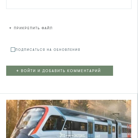
+
ПРИКРЕПИТЬ ФАЙЛ
Файл не
ПОДПИСАТЬСЯ НА ОБНОВЛЕНИЯ
+
ВОЙТИ И ДОБАВИТЬ КОММЕНТАРИЙ