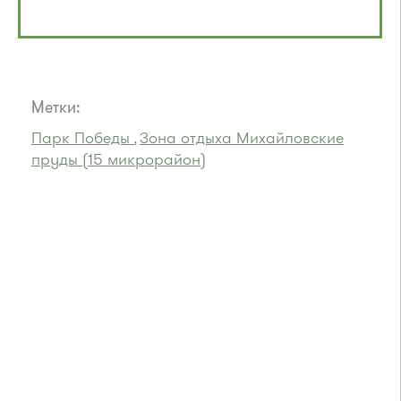
Метки:
Парк Победы
Зона отдыха Михайловские
,
пруды (15 микрорайон)