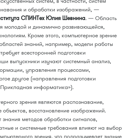
скусственных систем, в частности, систем
знавания и обработки изображений, —
 Института СПИНТех Юлия Шевнина
. — Область
ся молодой и динамично развивающейся,
хнологиям. Кроме этого, компьютерное зрение
 областей знаний, например, модели работы
 требует всесторонней подготовки
наши выпускники изучают системный анализ,
формации, управления процессами,
огое другое (направления подготовки
«Прикладная информатика»).
ерного зрения являются распознавание,
 объектов, восстановление изображений.
т знания методов обработки сигналов,
атные и системные требования влияют на выбор
мпьютерного зрения, что подразумевает знание