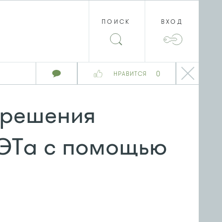
ПОИСК
ВХОД
0
НРАВИТСЯ
 решения
ИЭТа с помощью