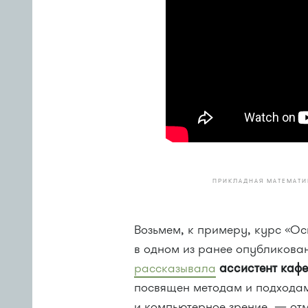
ПРИКЛАДНАЯ МАТЕМАТИ
Возьмем, к примеру, курс «Ос
в одном из ранее опубликова
рассказывала
ассистент каф
посвящен методам и подходам
и компьютерное зрение, — отм