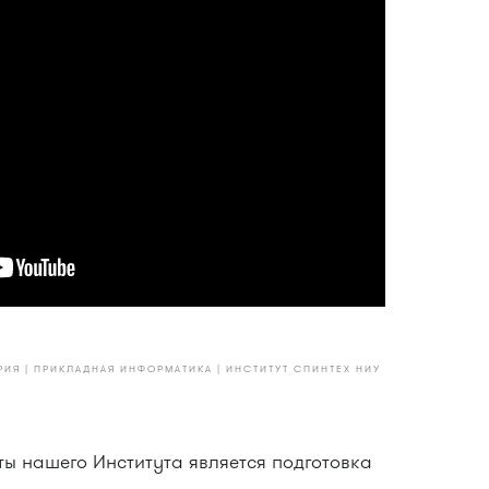
ИЯ | ПРИКЛАДНАЯ ИНФОРМАТИКА | ИНСТИТУТ СПИНТЕХ НИУ
ы нашего Института является подготовка