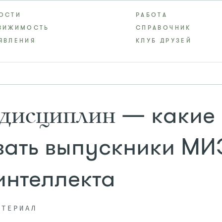
ОСТИ
РАБОТА
ВИЖИМОСТЬ
СПРАВОЧНИК
ЯВЛЕНИЯ
КЛУБ ДРУЗЕЙ
— какие
 дисциплин
вать выпускники М
интеллекта
АТЕРИАЛ