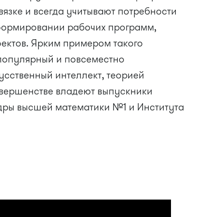
связке и всегда учитывают потребности
формировании рабочих программ,
оектов. Ярким примером такого
 популярный и повсеместно
усственный интеллект, теорией
овершенстве владеют выпускники
дры высшей математики №1 и Института