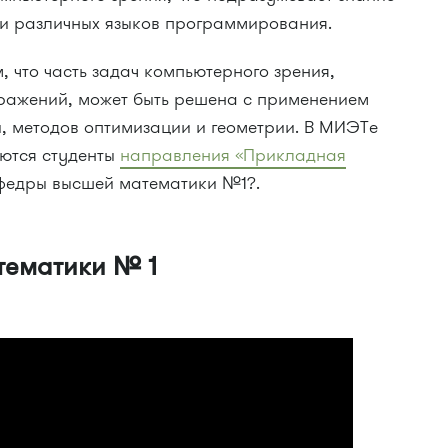
 и различных языков программирования.
м, что часть задач компьютерного зрения,
ражений, может быть решена с применением
и, методов оптимизации и геометрии. В МИЭТе
ются студенты
направления «Прикладная
федры высшей математики №1?.
тематики № 1