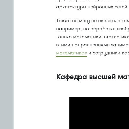
архитектуры нейронных сетей
Также не могу не сказать о то
например, по обработке изоб
только математики: статистик
этими направлениями занима
математика»
и сотрудники ка
Кафедра высшей ма