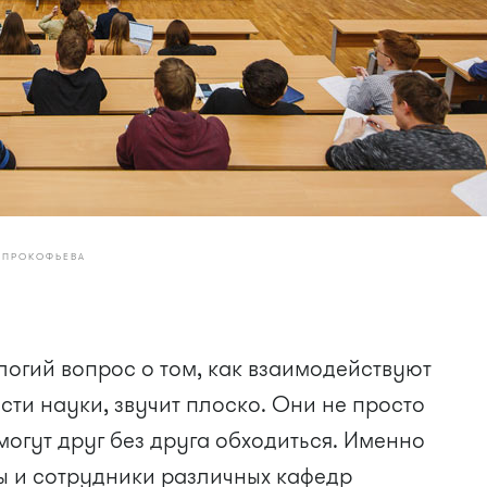
. ПРОКОФЬЕВА
логий вопрос о том, как взаимодействуют
ти науки, звучит плоско. Они не просто
могут друг без друга обходиться. Именно
ы и сотрудники различных кафедр