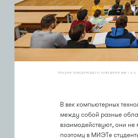
ЛЕКЦИЯ ЗАВЕДУЮЩЕГО КАФЕДРОЙ ВМ-1 А.А
В век компьютерных техно
между собой разные облас
взаимодействуют, они не 
поэтому в МИЭТе студент