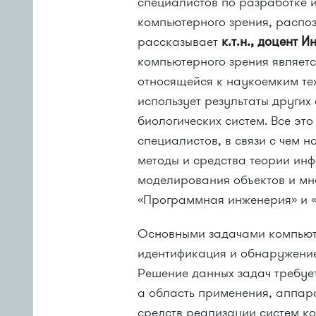
специалистов по разработке и
компьютерного зрения, распо
рассказывает
к.т.н., доцент
компьютерного зрения являет
относящейся к наукоемким те
использует результаты других
биологических систем. Все это
специалистов, в связи с чем 
методы и средства теории ин
моделирования объектов и мн
«Программная инженерия» и 
Основными задачами компьют
идентификация и обнаружение
Решение данных задач требуе
а область применения, аппар
средств реализации систем ко