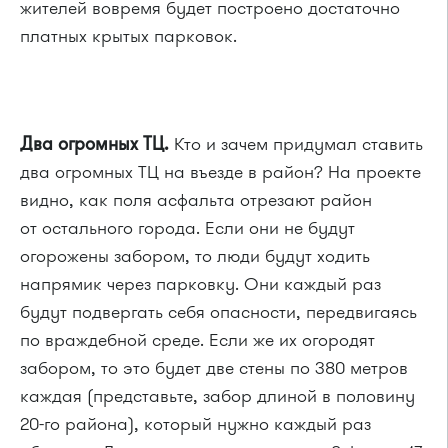
жителей вовремя будет построено достаточно
платных крытых парковок.
Два огромных ТЦ.
Кто и зачем придумал ставить
два огромных ТЦ на въезде в район? На проекте
видно, как поля асфальта отрезают район
от остального города. Если они не будут
огорожены забором, то люди будут ходить
напрямик через парковку. Они каждый раз
будут подвергать себя опасности, передвигаясь
по враждебной среде. Если же их огородят
забором, то это будет две стены по 380 метров
каждая (представьте, забор длиной в половину
20-го района), который нужно каждый раз