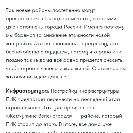
Так новые районы постепенно могут
превратиться в безнадёжные гетто, которыми
уже наполнены города России. Именно поэтому
мы боремся за снижение этажности новой
застройки. Это не ненависть к прогрессу, это
беспокойство о будущем, потому что рано или
поздно такие дома всё равно придется сносить,
чтобы строить человеческое жильё. С этажностью
закончили, идём дальше.
Инфраструктура.
Постройку инфраструктуры
ПИК предлагает перенести на последний этап
строительства. Так уже произошло в
«Жемчужине Зеленограда» — районе, который
ПИК строил до этого. В итоге, все дома уже
сданы, а школа и обещанные многоуровневые