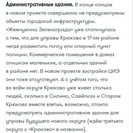
Административные здания.
В конце концов
в новом проекте совершенно не предусмотрены
объекты городской инфраструктуры.
«Жемчужина Зеленограда» уже столкнулась
с тем, что для управы Крюково в 17-ом районе
негде разместить почту или опорный пункт
полиции. Коммерческие помещения в домах
слишком маленькие, а отдельных зданий
в районе нет. В новом проекте застройки ЦИЭ
они тоже отсутствуют. А с учётом того, что
во всём округе Крюково уже живет столько
людей, сколько в Силино, Савёлках и Старом
Крюково вместе взятых, возможно, стоило
предусмотреть административное здание для
управы будущего нового округа (ждём третьего
округа с «Крюково» в названии).