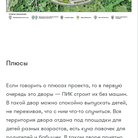
Плюсы
Если говорить о плюсах проекта, то в первую
очередь это дворы — ПИК строит их без машин.
В такой двор можно спокойно выпускать детей,
не переживая, что с ним что-то случиться. Вся
территория двора отдана под площадки для
детей разных возрастов, есть куча лавочек для
родителей и бабушек. В таком дворе приятно